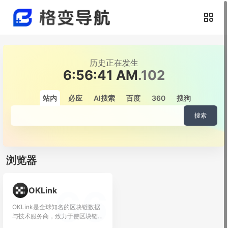
历史正在发生
6:56:41 AM
.242
站内
必应
AI搜索
百度
360
搜狗
搜索
浏览器
66
OKLink
OKLink是全球知名的区块链数据
与技术服务商，致力于使区块链
信息普惠...