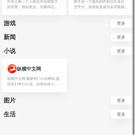
48
55
抖音让每一个人看见并连接更大
快手是一个领先的内容社区及社
的世界，鼓励表达、沟通和记
交平台，其使命是成为全球最痴
录，激发创造，丰...
迷于为客户创造...
游戏
更多
新闻
更多
小说
更多
38
纵横中文网
纵横中文网,最新热门小说网站,提
供玄幻奇幻小说、武侠仙侠小
说、原创小说...
图片
更多
生活
更多