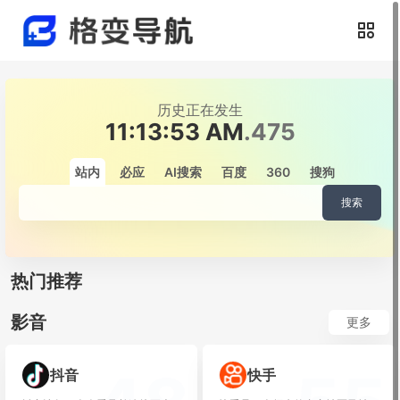
历史正在发生
11:13:53 AM
.680
站内
必应
AI搜索
百度
360
搜狗
搜索
热门推荐
影音
更多
抖音
快手