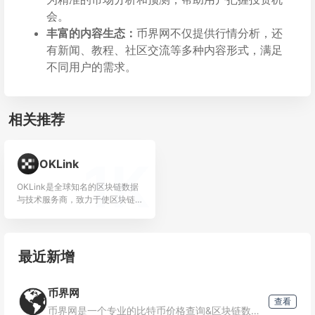
会。
丰富的内容生态：
币界网不仅提供行情分析，还
有新闻、教程、社区交流等多种内容形式，满足
不同用户的需求。
相关推荐
1K
OKLink
OKLink是全球知名的区块链数据
与技术服务商，致力于使区块链
信息普惠，让每个人都能以最简
单便捷的方式快速了解链上信
息。经过多年发展，OKLin...
最近新增
币界网
查看
币界网是一个专业的比特币价格查询&区块链数字货币资讯平台，我们为用户提供关于区块链企业、数字货币币种、数字货币交易平台及区块链人物的相关信息，币界网APP整理发布全球主流比特币交易平台、虚拟数...