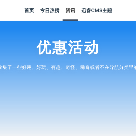
首页
今日热榜
资讯
迅睿CMS主题
优惠活动
收集了一些好用、好玩、有趣、奇怪、稀奇或者不在导航分类里