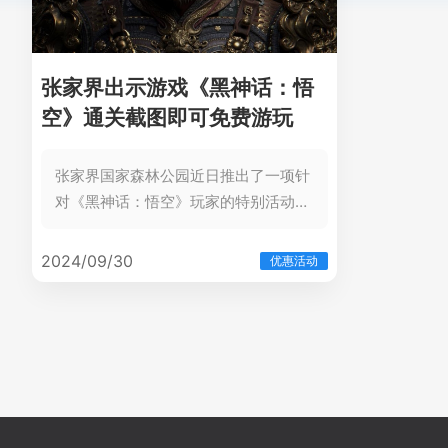
张家界出示游戏《黑神话：悟
空》通关截图即可免费游玩
张家界国家森林公园近日推出了一项针
对《黑神话：悟空》玩家的特别活动，
以庆祝这款国产游戏的巨大成功。从
2024年9月5日至12月31日，玩家只需
2024/09/30
优惠活动
出示《黑神话：悟空》的通关截图，即
可免费游玩张家界国家森林