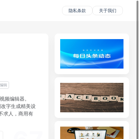
隐私条款
关于我们
编辑
、视频编辑器。
图改字生成精美设
不求人，商用有