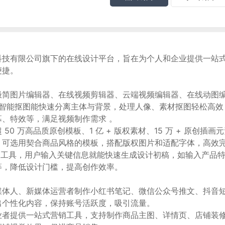
科技有限公司旗下的在线设计平台，旨在为个人和企业提供一站
便捷。
简图片编辑器、在线视频剪辑器、云端视频编辑器、在线动图编辑
I 智能抠图能快速分离主体与背景，处理人像、素材抠图轻松高
、特效等，满足视频制作需求 。
50 万高品质原创模板、1 亿 + 版权素材、15 万 + 原创插
，可选用契合商品风格的模板，搭配版权图片和适配字体，高效完
 AI 工具，用户输入关键信息就能快速生成设计初稿，如输入产品
等，降低设计门槛，提高创作效率。
媒体人、新媒体运营者制作小红书笔记、微信公众号推文、抖音
出个性化内容，保持账号活跃度，吸引流量。
业者提供一站式营销工具，支持制作商品主图、详情页、店铺装