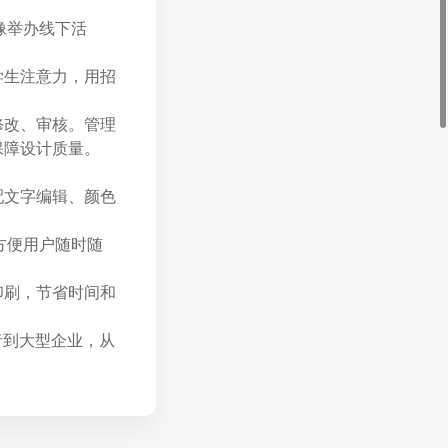
像举办线下活
学生注意力，用招
修改、审核。管理
保障设计质量。
配文字编辑、颜色
，方便用户随时随
印刷，节省时间和
作者到大型企业，从