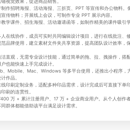
店铺视觉效果，促进商品销售。
制作招聘海报、活动海报、三折页、PPT 等宣传和办公物料。
宣传物料；开展线上会议，可制作专业 PPT 展示内容。
作教学课件、招生海报、活动邀请函等，如制作精美的课件吸引
。
多人在线协作，成员可实时共同编辑设计项目，进行在线批注、
规范品牌使用，建立素材文件夹共享资源，提高团队设计效率，
简洁直观，无需专业设计技能，通过简单的拖、拉、拽操作，搭
用户也能快速上手完成设计。
b、Mobile、Mac、Windows 等多平台使用，还推出小程序
设计作品。
在线印刷定制业务，适配多种印品需求，设计完成后可直接下单
与印刷的连贯性。
400 万 + 累计注册用户、17 万 + 企业商业用户。从个人创
不同群体都能借助该平台满足设计需求。