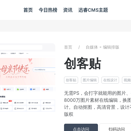
首页
今日热榜
资讯
迅睿CMS主题
-
首页
自媒体
编辑排版
创客贴
创客贴
图片编辑
在线设计
视频
无需PS，会打字就能用的图片
8000万图片素材在线编辑，换
计。自动抠图，高清背景，设计
版权
点击访问
扫码访问