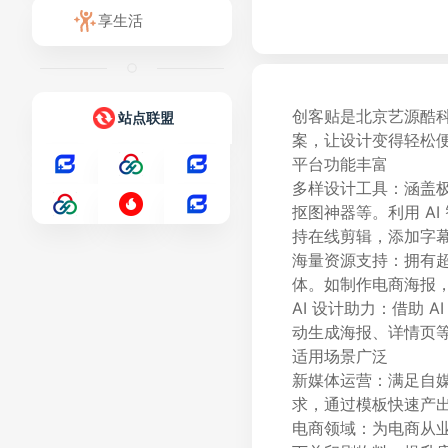
享生活
创客贴是北京艺源酷
站点联盟
案，让设计变得轻松
平台功能丰富
多样设计工具：涵盖极
抠图神器等。利用 A
持在线剪辑，添加字幕
海量资源支持：拥有超 
体。如制作电商海报
AI 设计助力：借助
动生成海报、详情页
适用场景广泛
新媒体运营：满足自
求，通过模板快速产
电商领域：为电商从