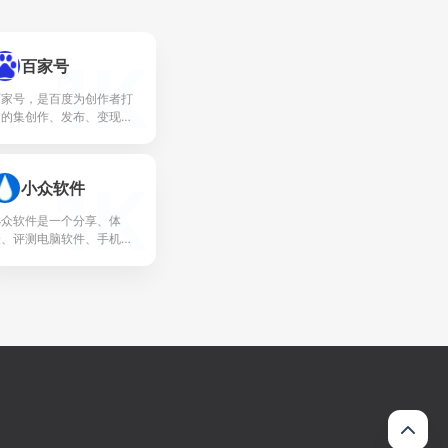
1K
百家号
百家号，是百度为创作者打
造的集创作、发布、变现于
一体的内容创作平台，也是
众多企业号实现营销转化的
运营新阵地。
1K
小众软件
小众软件是一个分享、体
验、评测电脑软件、手机应
用、互联网产品的网站