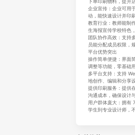
下单印刷物料，提升
企业宣传：企业可用于
动，能快速设计并印刷
教育行业：教师能制
生海报宣传学校特色 
团队协作高效：支持
员能分配成员权限，
平台优势突出
操作简单便捷：界面
调整等功能，零基础
多平台支持：支持 We
地创作、编辑和分享
提供印刷服务：提供
沟通成本，确保设计
用户群体庞大：拥有 7
学生到专业设计师，