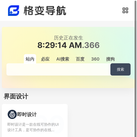
历史正在发生
8:29:14 AM
.513
站内
必应
AI搜索
百度
360
搜狗
搜索
界面设计
39
即时设计
即时设计是一款在线可协作的UI
设计工具，是可协作的在线
sketch、国...