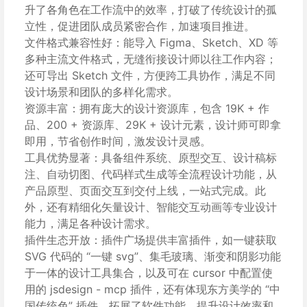
升了各角色在工作流中的效率，打破了传统设计的孤
立性，促进团队成员紧密合作，加速项目推进。
文件格式兼容性好：能导入 Figma、Sketch、XD 等
多种主流文件格式，无缝衔接设计师以往工作内容；
还可导出 Sketch 文件，方便跨工具协作，满足不同
设计场景和团队的多样化需求。
资源丰富：拥有庞大的设计资源库，包含 19K + 作
品、200 + 资源库、29K + 设计元素，设计师可即拿
即用，节省创作时间，激发设计灵感。
工具优势显著：具备组件系统、原型交互、设计稿标
注、自动切图、代码样式生成等全流程设计功能，从
产品原型、页面交互到交付上线，一站式完成。此
外，还有精细化矢量设计、智能交互动画等专业设计
能力，满足各种设计需求。
插件生态开放：插件广场提供丰富插件，如一键获取
SVG 代码的 “一键 svg”、集毛玻璃、渐变和阴影功能
于一体的设计工具集合，以及可在 cursor 中配置使
用的 jsdesign - mcp 插件，还有体现东方美学的 “中
国传统色” 插件，拓展了软件功能，提升设计效率和