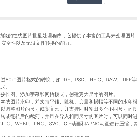
是一个多功能的在线图片批量处理程序，它提供了丰富的工具来处理图
、安全性以及无限文件转换的能力。
过60种图片格式的转换，如PDF、PSD、HEIC、RAW、TIFF
格式。
拼接长图、添加字幕和网格模式，创建更大尺寸的图片。
文本或图片水印，并支持平铺、随机、变量和横幅等不同的水印
可以调整图片的尺寸或宽高比，并支持同时输出多个不同尺寸的
旋转或翻转后的裁剪，并且在导入相同尺寸的图片时，可以同时
JPG、WEBP、PNG、SVG、GIF动画和APNG动画进行压缩