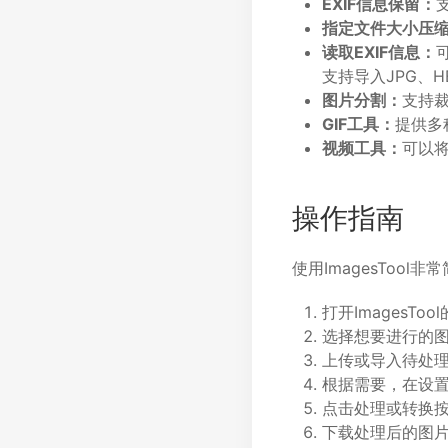
EXIF信息保留：
指定文件大小压
读取EXIF信息：
支持导入JPG、H
图片分割：
支持
GIF工具：
提供多
视频工具：
可以将
操作指南
使用ImagesToo
打开ImagesToo
选择想要进行的
上传或导入待处
根据需要，在设
点击处理或转换
下载处理后的图