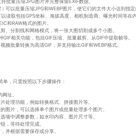
支持批量压缩JPG图片并完整保留EXIF数据。
缩：
可以批量压缩JPG和WEBP图片，使它们的文件大小达到指
可以读取包括GPS坐标、海拔高度、相机制造商、曝光时间等在
EIC和RAW格式的图片。
裁剪、分割线和网格模式，将一张大图切割成多个小图。
种GIF相关功能，包括GIF压缩、批量裁剪、从GIF中提取帧等。
视频批量转换为高清GIF，并支持输出GIF和WEBP格式。
l非常简单，只需按照以下步骤操作：
l的网址。
图片处理功能，例如转换格式、拼接图片等。
理的图片，可以选择单个图片或批量处理多个图片。
置选项中调整参数，如水印内容、图片尺寸等。
按钮，等待处理完成。
片，并根据需要保存或分享。