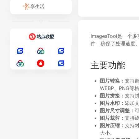
享生活
ImagesTool
站点联盟
件，确保了处理速度
主要功能
图片转换：
支持超
WEBP、PNG等
图片拼接：
支持
图片水印：
添加
图片尺寸调整：
图片裁剪：
支持
图片压缩：
支持对
大小。