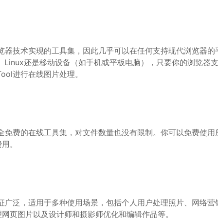
是基于浏览器技术实现的工具集，因此几乎可以在任何支持现代浏览器
c、Linux还是移动设备（如手机或平板电脑），只要你的浏览器支持Ja
sTool进行在线图片处理。
是一个完全免费的在线工具集，对文件数量也没有限制。你可以免费使
费用。
的功能特征广泛，适用于多种使用场景，包括个人用户处理照片、网络
理网页图片以及设计师和摄影师优化和编辑作品等。