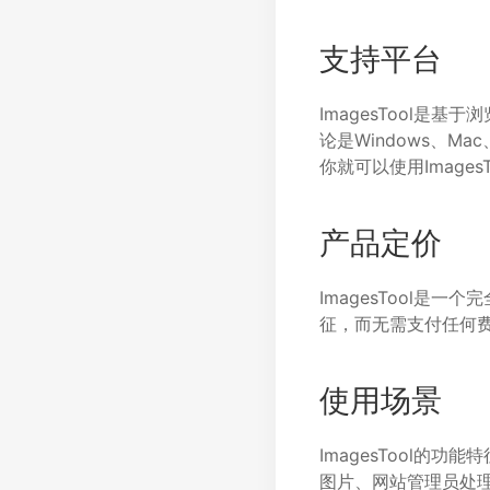
支持平台
ImagesTool
论是Windows、Ma
你就可以使用Image
产品定价
ImagesTool
征，而无需支付任何
使用场景
ImagesTool
图片、网站管理员处