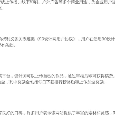
于线上传播、线下印刷、户外广告等多个商业用途，为企业用户
险。
的权利义务关系遵循《90设计网用户协议》，用户在使用90设
所有条款。
供稿平台，设计师可以上传自己的作品，通过审核后即可获得稿费
励金，其中奖励金包括每日下载排行榜奖励和上传加速奖励。
享有良好的口碑，许多用户表示该网站提供了丰富的素材和灵感，