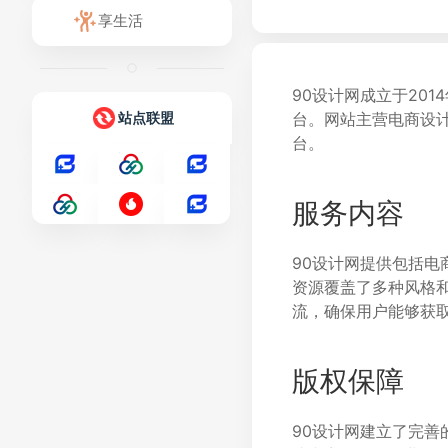
享生活
90设计网成立于20
站点联盟
台。网站主营电商设
台。
服务内容
90设计网提供包括
资源覆盖了多种风格
流，确保用户能够获
版权保障
90设计网建立了完