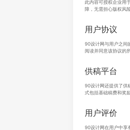
此内容可授权企业用
障，无需担心版权风
用户协议
90设计网与用户之间
阅读并同意该协议的
供稿平台
90设计网还提供了
式包括基础稿费和奖
用户评价
90设计网在用户中