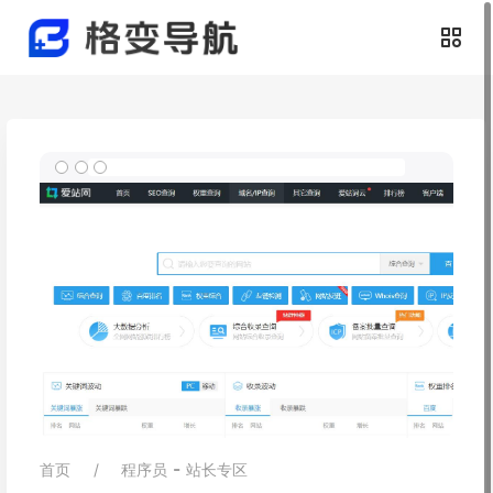
-
首页
程序员
站长专区