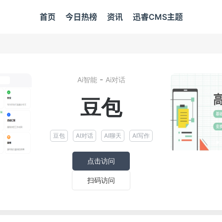
首页
今日热榜
资讯
迅睿CMS主题
-
Ai智能
Ai对话
豆包
豆包
AI对话
AI聊天
AI写作
点击访问
扫码访问