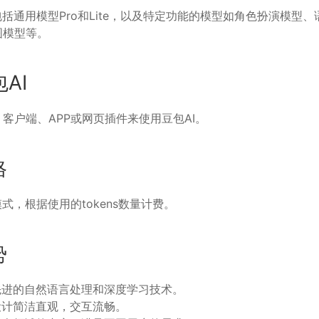
包括通用模型Pro和Lite，以及特定功能的模型如角色扮演模型
图模型等。
AI
客户端、APP或网页插件来使用豆包AI。
格
式，根据使用的tokens数量计费。
势
先进的自然语言处理和深度学习技术。
设计简洁直观，交互流畅。