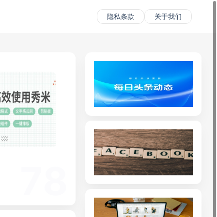
隐私条款
关于我们
78