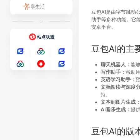
享生活
豆包AI是由字节跳
助手等多种功能。它能
安卓平台。
站点联盟
豆包AI的主
聊天机器人：
能
写作助手：
帮助
英语学习助手：
文档阅读与深度
持。
文本到图片生成
AI音乐生成：
提
豆包AI的版