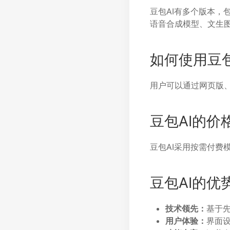
豆包AI有多个版本，
语音合成模型、文生
如何使用豆包
用户可以通过网页版、
豆包AI的价
豆包AI采用按需付费模
豆包AI的优
技术领先：
基于
用户体验：
界面