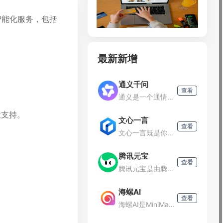
智能化服务，包括
最新新增
通义千问
查看
通义是一个通情、达义的国产AI模型，可以帮你解答问题、文档阅读、联网搜索并写作总结，最多支持1000万字的文档速读。通义tongyi.ai_你的全能AI助手
意支持。
文心一言
查看
文心一言既是你的智能伙伴，可以陪你聊天、回答问题、画图识图；也是你的AI助手，可以提供灵感、撰写文案、阅读文档、智能翻译，帮你高效完成工作和学习任务。
腾讯元宝
查看
腾讯元宝是由腾讯公司推出的一款基于混元大模型技术的AI助手，致力于为用户提供智能化服务，包括但不限于智能问答、文件解析、内容创作辅助以及多样化的AI应用。
海螺AI
查看
海螺AI是MiniMax基于自研的多模态大语言模型为用户打造的AI伙伴，可以帮你智能搜索问答、精准识图解析、沉浸语音通话、专业/创意写作、文档速读总结、还有独家悬浮球功能帮你把琐事化繁为简。10倍速获