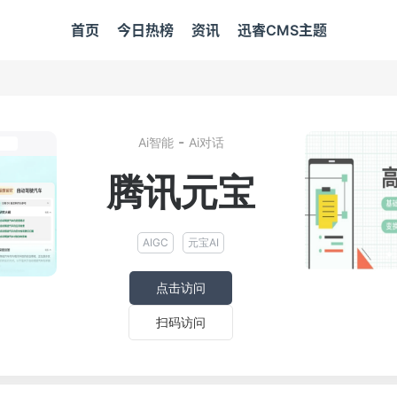
首页
今日热榜
资讯
迅睿CMS主题
-
Ai智能
Ai对话
腾讯元宝
AIGC
元宝AI
点击访问
扫码访问