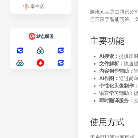
享生活
腾讯元宝是由腾讯公
但不限于智能问答、文
站点联盟
主要功能
AI搜索：
提供即
文件解析：
快速
内容创作辅助：
AI作图：
通过简
个性化头像制作
语言学习辅助：
即时翻译服务：
使用方式
用户可以通过网页版、A