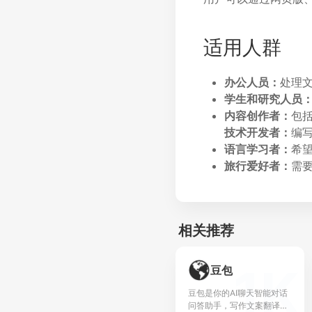
适用人群
办公人员：
处理
学生和研究人员
内容创作者：
包
技术开发者：
编
语言学习者：
希
旅行爱好者：
需
相关推荐
1K
豆包
豆包是你的AI聊天智能对话
问答助手，写作文案翻译情