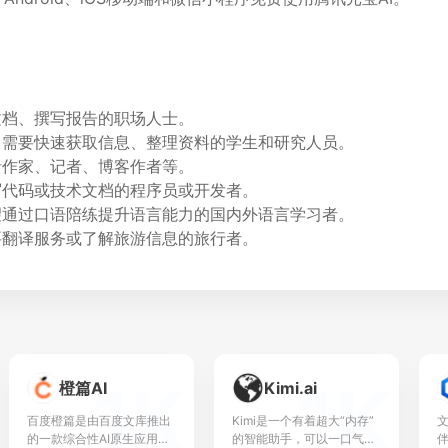
文档、撰写报告的职场人士。
：
需要快速获取信息、整理资料的学生和研究人员。
括作家、记者、博客作者等。
写代码或技术文档的程序员或开发者。
望通过口语陪练提升语言能力的国内外语言学习者。
要翻译服务或了解旅游信息的旅行者。
1K
1K
橙篇AI
Kimi.ai
百度橙篇是由百度文库推出
Kimi是一个有着超大“内存”
的一款综合性AI原生应用，
的智能助手，可以一口气读