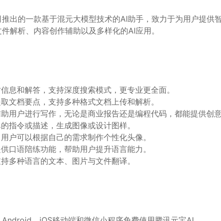
司推出的一款基于混元大模型技术的AI助手，致力于为用户提供
件解析、内容创作辅助以及多样化的AI应用。
时信息和解答，支持深度搜索模式，更专业更全面。
提取文档要点，支持多种格式文档上传和解析。
辅助用户进行写作，无论是商业报告还是编程代码，都能提供创
单的指令或描述，生成图像或设计图样。
：
用户可以根据自己的需求制作个性化头像。
提供口语陪练功能，帮助用户提升语言能力。
支持多种语言的文本、图片与文件翻译。
ndroid、iOS移动端和微信小程序免费使用腾讯元宝AI。