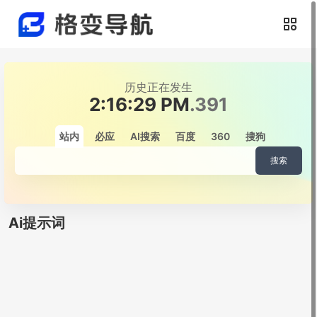
历史正在发生
2:16:29 PM
.542
站内
必应
AI搜索
百度
360
搜狗
搜索
Ai提示词