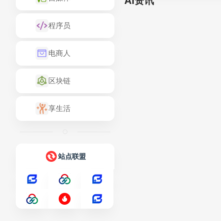
Ai资讯
程序员
电商人
区块链
享生活
站点联盟