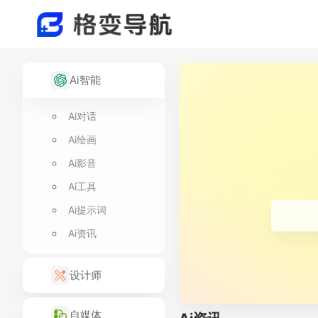
Ai智能
Ai对话
Ai绘画
Ai影音
Ai工具
Ai提示词
Ai资讯
设计师
自媒体