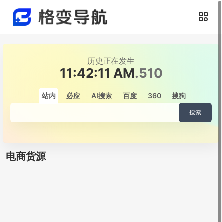
历史正在发生
11:42:11 AM
.630
站内
必应
AI搜索
百度
360
搜狗
搜索
电商货源