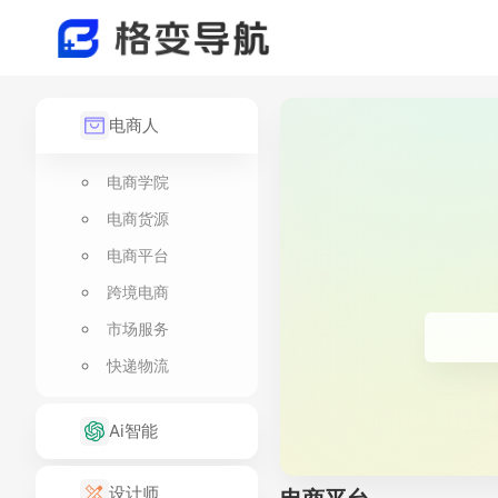
电商人
电商学院
电商货源
电商平台
跨境电商
市场服务
快递物流
Ai智能
设计师