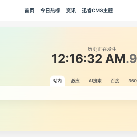
首页
今日热榜
资讯
迅睿CMS主题
历史正在发生
12:16:33 AM
.
站内
必应
AI搜索
百度
360