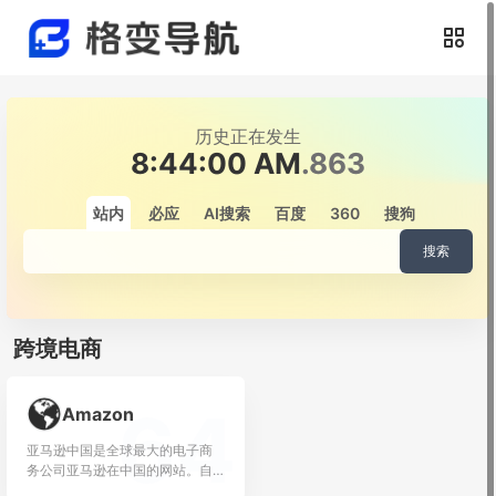
历史正在发生
8:44:01 AM
.006
站内
必应
AI搜索
百度
360
搜狗
搜索
跨境电商
64
Amazon
亚马逊中国是全球最大的电子商
务公司亚马逊在中国的网站。自
1999年进入...