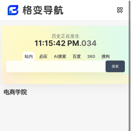
历史正在发生
11:15:42 PM
.182
站内
必应
AI搜索
百度
360
搜狗
搜索
电商学院