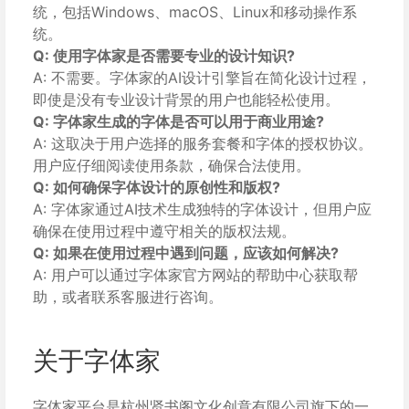
统，包括Windows、macOS、Linux和移动操作系
统。
Q: 使用字体家是否需要专业的设计知识?
A: 不需要。字体家的AI设计引擎旨在简化设计过程，
即使是没有专业设计背景的用户也能轻松使用。
Q: 字体家生成的字体是否可以用于商业用途?
A: 这取决于用户选择的服务套餐和字体的授权协议。
用户应仔细阅读使用条款，确保合法使用。
Q: 如何确保字体设计的原创性和版权?
A: 字体家通过AI技术生成独特的字体设计，但用户应
确保在使用过程中遵守相关的版权法规。
Q: 如果在使用过程中遇到问题，应该如何解决?
A: 用户可以通过字体家官方网站的帮助中心获取帮
助，或者联系客服进行咨询。
关于字体家
字体家平台是杭州贤书阁文化创意有限公司旗下的一