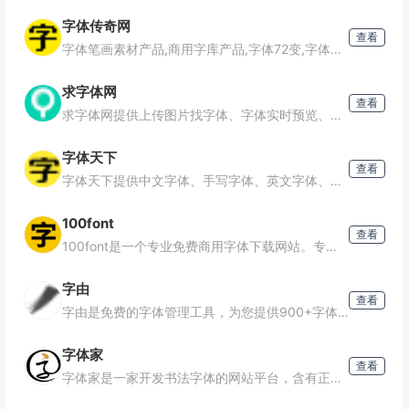
字体传奇网
查看
字体笔画素材产品,商用字库产品,字体72变,字体设计教程学习,字体标志品牌定制为主,他们为了设计不抛弃,不放弃,旨在共同提高大家的设计水平,为设计而坚持！
求字体网
查看
求字体网提供上传图片找字体、字体实时预览、字体下载、字体版权检测、字体补齐等服务，本网站可识别中文、英文、日韩、书法等多种字体。只要上传图片或输入字体名称，就可以帮您找字体。
字体天下
查看
字体天下提供中文字体、手写字体、英文字体、图形字体等各种字体的高速免费下载和在线预览服务.
100font
查看
100font是一个专业免费商用字体下载网站。专注于收集整理商用免费字体、免费无版权可商用字体。免费字体下载、免费放心商用。
字由
查看
字由是免费的字体管理工具，为您提供900+字体免费商用，支持在PS、AI、ID、XD、Figma、Sketch、CDR等设计软件中一键应用字体，提供AI识字、字体特效等实用功能，为您的设计提质加速，超
字体家
查看
字体家是一家开发书法字体的网站平台，含有正版付费字体，免费字体下载和手写字体下载，并提供字体下载大全免费，致力于打造免费、平价字体网，另外还有各种字体在线转换程序，AI造字系统、楷书字体转换、草书字体