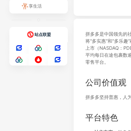
享生活
拼多多是中国领先的社
站点联盟
将"多实惠"和"多乐
上市（NASDAQ：P
平均每日在途包裹数
零售平台。
公司价值观
拼多多坚持普惠，人
平台特色