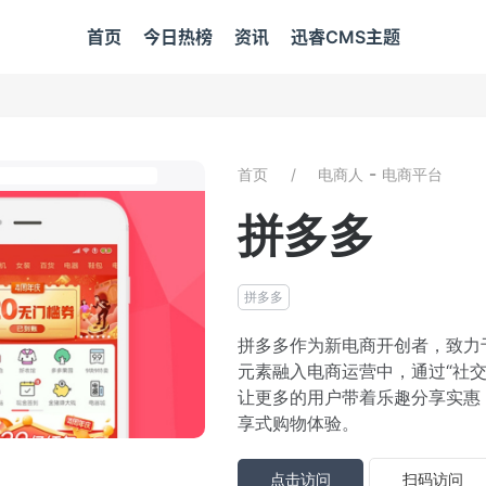
首页
今日热榜
资讯
迅睿CMS主题
-
首页
电商人
电商平台
拼多多
拼多多
拼多多作为新电商开创者，致力
元素融入电商运营中，通过“社交
让更多的用户带着乐趣分享实惠
享式购物体验。
点击访问
扫码访问