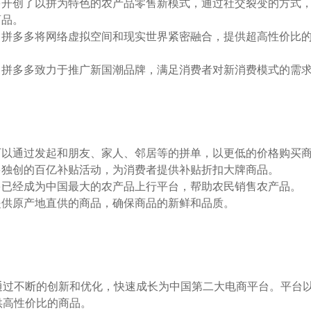
多开创了以拼为特色的农产品零售新模式，通过社交裂变的方式
商品。
：
拼多多将网络虚拟空间和现实世界紧密融合，提供超高性价比
。
：
拼多多致力于推广新国潮品牌，满足消费者对新消费模式的需
可以通过发起和朋友、家人、邻居等的拼单，以更低的价格购买
多独创的百亿补贴活动，为消费者提供补贴折扣大牌商品。
多已经成为中国最大的农产品上行平台，帮助农民销售农产品。
提供原产地直供的商品，确保商品的新鲜和品质。
过不断的创新和优化，快速成长为中国第二大电商平台。平台以
供高性价比的商品。