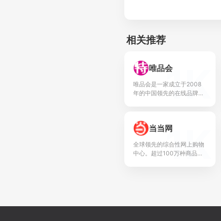
相关推荐
1K
唯品会
唯品会是一家成立于2008
年的中国领先的在线品牌折
扣零售商。唯品会开创了“名
牌折扣+限时抢购+正品保
障”的创新电商模式，并持续
1K
当当网
深化为“精选品牌+...
全球领先的综合性网上购物
中心。超过100万种商品在
线热销！图书、童书、绘
本、中小学教辅、文学小
说、音像、母婴、家居、服
装、鞋包等几十大类，正版
保...