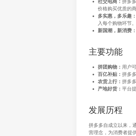
社交电商：
拼多
价格购买优质的
多实惠，多乐趣
入每个购物环节
新国潮，新消费
主要功能
拼团购物：
用户
百亿补贴：
拼多
农货上行：
拼多
产地好货：
平台
发展历程
拼多多自成立以来，通
营理念，为消费者提