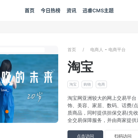
首页
今日热榜
资讯
迅睿CMS主题
-
首页
电商人
电商平台
淘宝
淘宝
购物
电商
淘宝网亚洲较大的网上交易平台
饰、美容、家居、数码、话费/
质商品，同时提供担保交易(先收
全交易保障服务，并由商家提供退货
点击访问
扫码访问