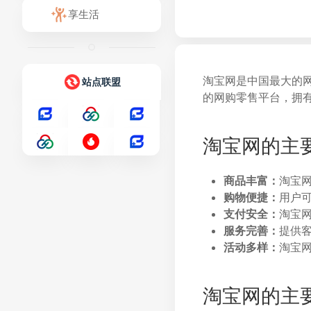
享生活
淘宝网是中国最大的网
站点联盟
的网购零售平台，拥
淘宝网的主
商品丰富：
淘宝
购物便捷：
用户
支付安全：
淘宝
服务完善：
提供
活动多样：
淘宝网
淘宝网的主