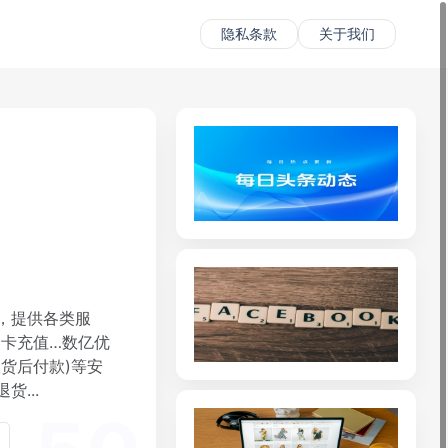
隐私条款
关于我们
，提供各类服
点卡充值…数亿优
货后付款)等安
...