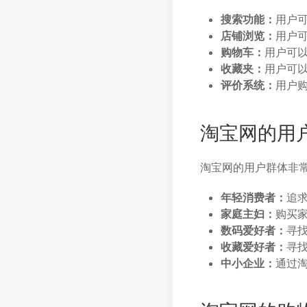
搜索功能：
用户
店铺浏览：
用户
购物车：
用户可
收藏夹：
用户可
评价系统：
用户
淘宝网的用
淘宝网的用户群体非
年轻消费者：
追
家庭主妇：
购买
数码爱好者：
寻
收藏爱好者：
寻
中小企业：
通过