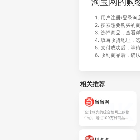
淘宝网的购
用户注册/登录淘
搜索想要购买的
选择商品，查看
填写收货地址，
支付成功后，等
收到商品后，确
相关推荐
1K
当当网
全球领先的综合性网上购物
中心。超过100万种商品在
线热销！图书、童书、绘
本、中小学教辅、文学小
说、音像、母婴、家居、服