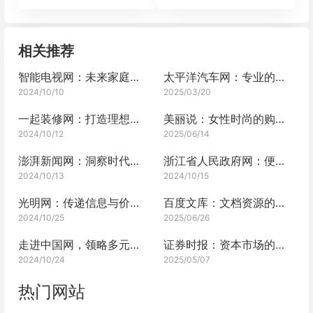
相关推荐
智能电视网：未来家庭娱乐的枢纽
太平洋汽车网：专业的汽车资讯网站
2024/10/10
2025/03/20
一起装修网：打造理想家居新体验
美丽说：女性时尚的购物指南
2024/10/12
2025/06/14
澎湃新闻网：洞察时代脉搏
浙江省人民政府网：便民服务的数字化门户
2024/10/13
2024/10/15
光明网：传递信息与价值的重要平台
百度文库：文档资源的无尽宝藏
2024/10/25
2025/06/26
走进中国网，领略多元中国
证券时报：资本市场的瞭望塔
2024/10/24
2025/05/07
热门网站