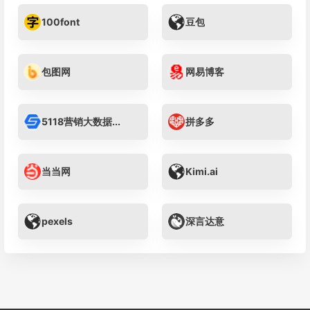
100font
豆包
包图网
网易博客
5118营销大数据...
拼多多
当当网
Kimi.ai
pexels
深言达意