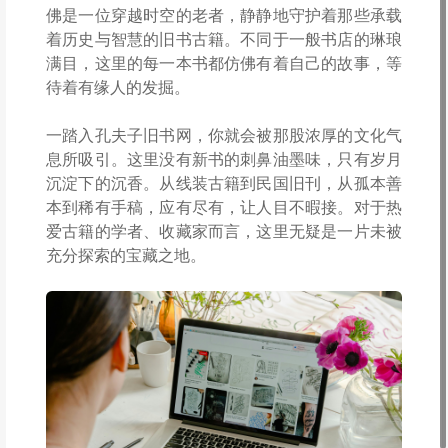
佛是一位穿越时空的老者，静静地守护着那些承载
着历史与智慧的旧书古籍。不同于一般书店的琳琅
满目，这里的每一本书都仿佛有着自己的故事，等
待着有缘人的发掘。
一踏入孔夫子旧书网，你就会被那股浓厚的文化气
息所吸引。这里没有新书的刺鼻油墨味，只有岁月
沉淀下的沉香。从线装古籍到民国旧刊，从孤本善
本到稀有手稿，应有尽有，让人目不暇接。对于热
爱古籍的学者、收藏家而言，这里无疑是一片未被
充分探索的宝藏之地。