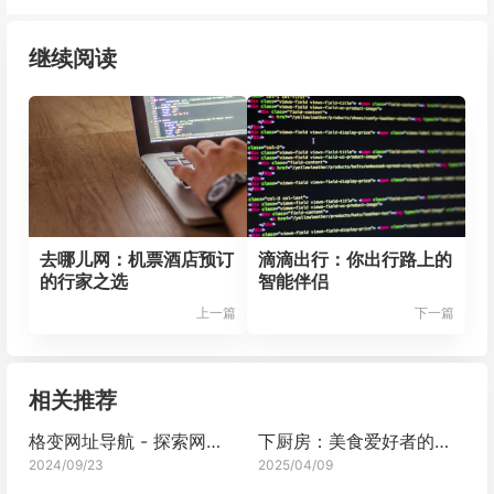
继续阅读
去哪儿网：机票酒店预订
滴滴出行：你出行路上的
的行家之选
智能伴侣
上一篇
下一篇
相关推荐
格变网址导航 - 探索网络世界的全新视角
下厨房：美食爱好者的温馨家园
2024/09/23
2025/04/09