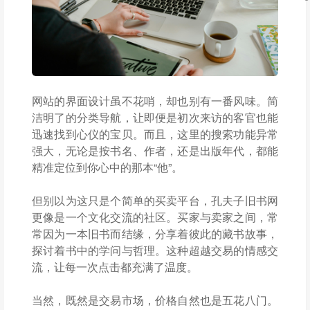
网站的界面设计虽不花哨，却也别有一番风味。简
洁明了的分类导航，让即便是初次来访的客官也能
迅速找到心仪的宝贝。而且，这里的搜索功能异常
强大，无论是按书名、作者，还是出版年代，都能
精准定位到你心中的那本“他”。
但别以为这只是个简单的买卖平台，孔夫子旧书网
更像是一个文化交流的社区。买家与卖家之间，常
常因为一本旧书而结缘，分享着彼此的藏书故事，
探讨着书中的学问与哲理。这种超越交易的情感交
流，让每一次点击都充满了温度。
当然，既然是交易市场，价格自然也是五花八门。