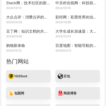
Stack网：技术社区的新风尚
中关村在线网：科技前沿的风向标
2024/10/13
2024/10/15
大众点评：消费点评的信息宝库
彩经网：彩票世界的信息宝库？
2025/04/29
2024/10/26
豆丁网：知识文档的共享中心
大学生成长加速器：大学生必备网
2025/03/26
2024/10/13
购物新体验
百度地图：智能导航的生活伙伴
2024/10/12
2025/04/13
热门网站
100font
豆包
包图网
网易博客