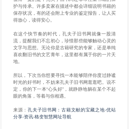
护与传承。许多卖家在描述中都会详细说明书籍的
保存状况，有的还会附上专业的鉴定报告，让人买
得放心，读得安心。
在这个快节奏的时代，孔夫子旧书网就像一股清
流，提醒我们不忘初心，珍惜那些能够触动心灵的
文字与思想。无论你是古籍研究的专家，还是单纯
喜欢翻旧书的文艺青年，这里都有属于你的一片天
地。
所以，下次当你想要寻找一本能够陪伴你度过静谧
时光的好书时，不妨来孔夫子旧书网逛逛吧。说不
定，你的下一本“心头好”，就静静地躺在某个不起
眼的角落，等着与你相遇。
来源：
孔夫子旧书网：古籍文献的宝藏之地-优站
分享-资讯-格变智慧网址导航