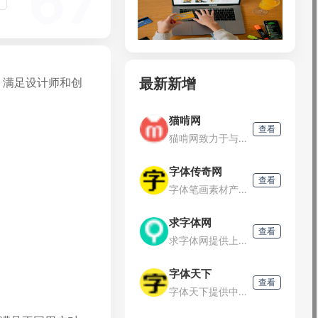
67
最新新增
体，满足设计师和创
猫啃网
查看
猫啃网致力于与大家分享无版权问题的免费商用字体信息，欢迎大家常来逛逛。
字体传奇网
查看
字体笔画素材产品,商用字库产品,字体72变,字体设计教程学习,字体标志品牌定制为主,他们为了设计不抛弃,不放弃,旨在共同提高大家的设计水平,为设计而坚持！
求字体网
查看
求字体网提供上传图片找字体、字体实时预览、字体下载、字体版权检测、字体补齐等服务，本网站可识别中文、英文、日韩、书法等多种字体。只要上传图片或输入字体名称，就可以帮您找字体。
字体天下
查看
字体天下提供中文字体、手写字体、英文字体、图形字体等各种字体的高速免费下载和在线预览服务.