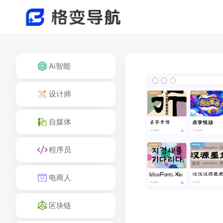
Ai智能
设计师
自媒体
程序员
电商人
区块链