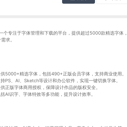
t）是一个专注于字体管理和下载的平台，提供超过5000款精选字
计需求。
供5000+精选字体，包括490+正版会员字体，支持商业使用。
持PS、AI、Sketch等设计和办公软件，实现一键切换字体。
提供正版字体商用授权，保障设计作品的版权安全。
括AI识字、字体特效等多功能，提升设计效率。