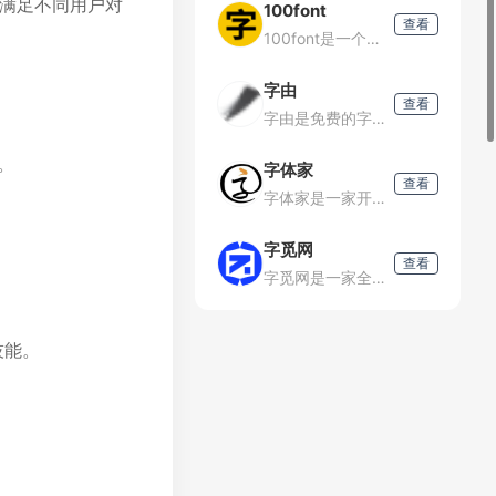
，满足不同用户对
100font
查看
100font是一个专业免费商用字体下载网站。专注于收集整理商用免费字体、免费无版权可商用字体。免费字体下载、免费放心商用。
字由
查看
字由是免费的字体管理工具，为您提供900+字体免费商用，支持在PS、AI、ID、XD、Figma、Sketch、CDR等设计软件中一键应用字体，提供AI识字、字体特效等实用功能，为您的设计提质加速，超
。
字体家
查看
字体家是一家开发书法字体的网站平台，含有正版付费字体，免费字体下载和手写字体下载，并提供字体下载大全免费，致力于打造免费、平价字体网，另外还有各种字体在线转换程序，AI造字系统、楷书字体转换、草书字体
字觅网
查看
字觅网是一家全球正版字体授权服务平台。为企业提供全球各类付费中文字体、英文字体、外文字体字库的正版可商用授权服务和免费字体的下载服务。“字觅”字面寓意：“为字体寻得正版授权”。
技能。