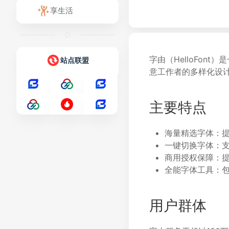
享生活
字由（HelloFon
站点联盟
意工作者的多样化设
主要特点
海量精选字体：提
一键切换字体：支
商用授权保障：
全能字体工具：包
用户群体