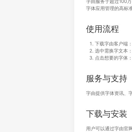
字由服务于超过100
字体应用管理的高标
使用流程
下载字由客户端：
选中需换字文本
点击想要的字体
服务与支持
字由提供字体资讯、
下载与安装
用户可以通过字由官