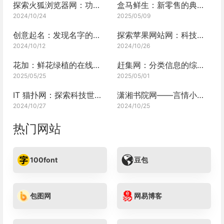
探索火狐浏览器网：功能强大的互联网入口
盒马鲜生：新零售的典范之作
2024/10/24
2025/05/09
创意起名：发现名字的无限可能
探索苹果网站网：科技与艺术的完美融合
2024/10/12
2024/10/26
花加：鲜花绿植的在线花店，让生活绽放多彩
赶集网：分类信息的综合平台
2025/05/25
2025/05/01
IT 猫扑网：探索科技世界的宝藏之地
潇湘书院网——言情小说的梦幻乐园
2024/10/27
2024/10/25
热门网站
100font
豆包
包图网
网易博客