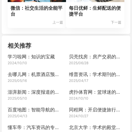
微信：社交生活的全能平
每日优鲜：生鲜配送的便
台
捷平台
上一篇
下一篇
相关推荐
学习啦网：知识的宝藏
贝壳找房：房产交易的安心港湾
2024/10/10
2025/06/28
去哪儿网：机票酒店预订的行家之选
维普资讯：学术期刊的检索平台
2025/05/16
2025/04/17
澎湃新闻：深度报道的先锋
虎扑体育网：篮球迷的天堂
2025/05/10
2024/10/10
百度地图：智能导航的生活伙伴
同程网：开启便捷旅行的大门
2025/04/13
2024/10/27
懂车帝：汽车资讯的专业平台
北京大学：学术的殿堂，知识的灯塔