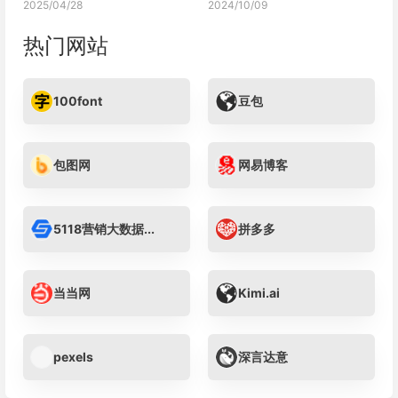
2025/04/28
2024/10/09
热门网站
100font
豆包
包图网
网易博客
5118营销大数据...
拼多多
当当网
Kimi.ai
pexels
深言达意