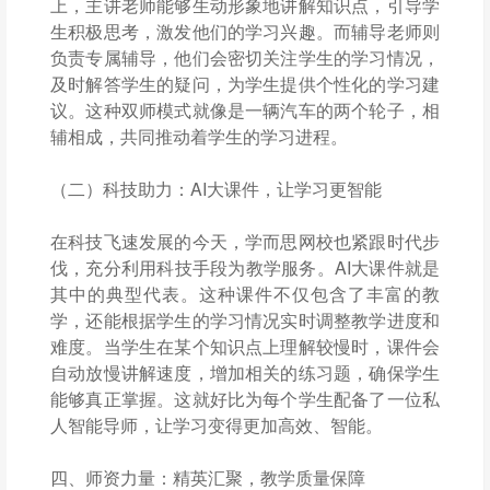
上，主讲老师能够生动形象地讲解知识点，引导学
生积极思考，激发他们的学习兴趣。而辅导老师则
负责专属辅导，他们会密切关注学生的学习情况，
及时解答学生的疑问，为学生提供个性化的学习建
议。这种双师模式就像是一辆汽车的两个轮子，相
辅相成，共同推动着学生的学习进程。
（二）科技助力：AI大课件，让学习更智能
在科技飞速发展的今天，学而思网校也紧跟时代步
伐，充分利用科技手段为教学服务。AI大课件就是
其中的典型代表。这种课件不仅包含了丰富的教
学，还能根据学生的学习情况实时调整教学进度和
难度。当学生在某个知识点上理解较慢时，课件会
自动放慢讲解速度，增加相关的练习题，确保学生
能够真正掌握。这就好比为每个学生配备了一位私
人智能导师，让学习变得更加高效、智能。
四、师资力量：精英汇聚，教学质量保障