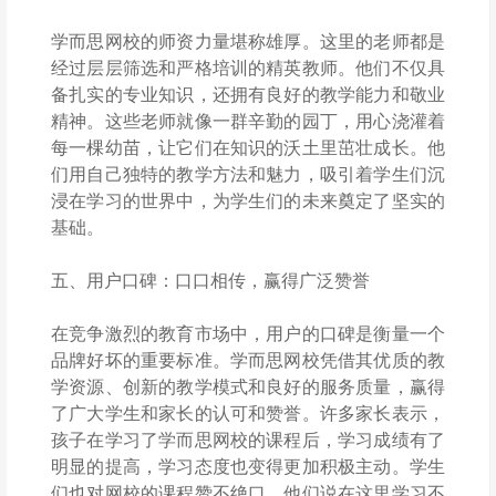
学而思网校的师资力量堪称雄厚。这里的老师都是
经过层层筛选和严格培训的精英教师。他们不仅具
备扎实的专业知识，还拥有良好的教学能力和敬业
精神。这些老师就像一群辛勤的园丁，用心浇灌着
每一棵幼苗，让它们在知识的沃土里茁壮成长。他
们用自己独特的教学方法和魅力，吸引着学生们沉
浸在学习的世界中，为学生们的未来奠定了坚实的
基础。
五、用户口碑：口口相传，赢得广泛赞誉
在竞争激烈的教育市场中，用户的口碑是衡量一个
品牌好坏的重要标准。学而思网校凭借其优质的教
学资源、创新的教学模式和良好的服务质量，赢得
了广大学生和家长的认可和赞誉。许多家长表示，
孩子在学习了学而思网校的课程后，学习成绩有了
明显的提高，学习态度也变得更加积极主动。学生
们也对网校的课程赞不绝口，他们说在这里学习不