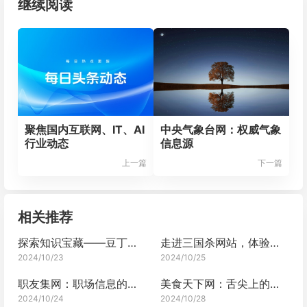
继续阅读
聚焦国内互联网、IT、AI
中央气象台网：权威气象
行业动态
信息源
上一篇
下一篇
相关推荐
探索知识宝藏——豆丁文库网的魅力之旅
走进三国杀网站，体验乱世风云
2024/10/23
2024/10/25
职友集网：职场信息的宝藏之地
美食天下网：舌尖上的缤纷盛宴
2024/10/24
2024/10/28