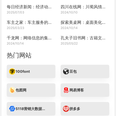
每日经济新闻：经济动态的及时播报
四川在线网：川蜀风情，一网打尽
2025/07/03
2024/10/10
车主之家：车主服务的综合平台
探索美桌网：桌面美化的宝藏之地
2025/03/23
2024/10/14
千龙网：网络信息的集大成者
孔夫子旧书网：古籍文献的宝藏之地
2024/10/14
2025/05/22
热门网站
100font
豆包
包图网
网易博客
5118营销大数据...
拼多多