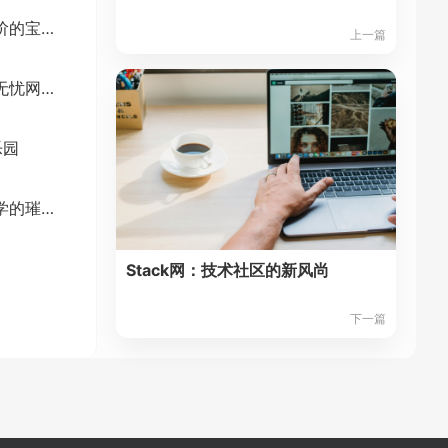
菜鸟教程网：新手进阶的宝藏之地
上一篇
打造职业未来：前程无忧网的全面解析
乐园
探索中国作家网：文学的璀璨殿堂
Stack网：技术社区的新风尚
下一篇