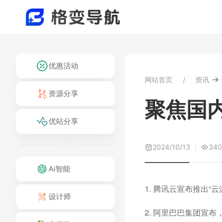
优惠活动
→
网站首页
资讯
资源分享
聚焦国内
优站分享
2024/10/13
340
Ai智能
1. 腾讯云宣布推出
设计师
2. 阿里巴巴集团宣