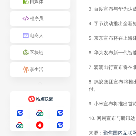
自媒体
3. 百度宣布与华为
程序员
4. 字节跳动推出全
电商人
5. 京东宣布将在上
6. 华为发布新一代智
区块链
7. 滴滴出行宣布将
享生活
8. 蚂蚁集团宣布将
付。
站点联盟
9. 小米宣布将推出
10. 网易宣布与腾
来源：
聚焦国内互联网