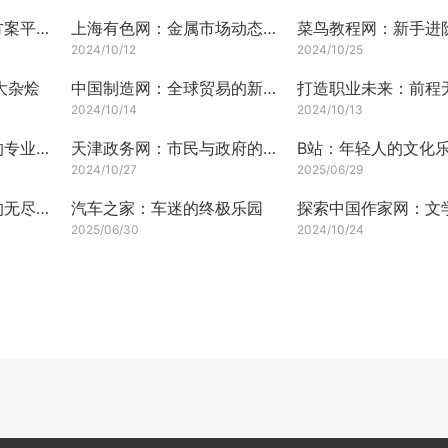
当易网：一站式解决方案平台
上海有色网：金属市场动态新风向标
2024/10/12
2024/10/25
大杂烩
中国制造网：全球贸易的新引擎
2024/10/14
2024/10/13
道客巴巴：文档资料的专业站点
天津政务网：市民与政府的沟通桥梁
B站：年轻人的文化
2024/10/27
2025/06/29
百度文库：文档资源的无尽宝藏
汽车之家：车迷的终极乐园
2025/06/30
2024/10/24