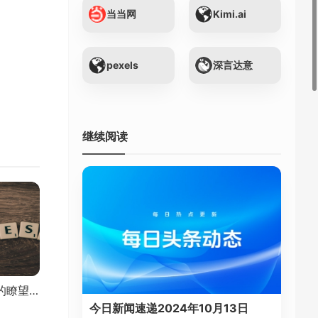
当当网
Kimi.ai
pexels
深言达意
继续阅读
证券时报：资本市场的瞭望塔
今日新闻速递2024年10月13日