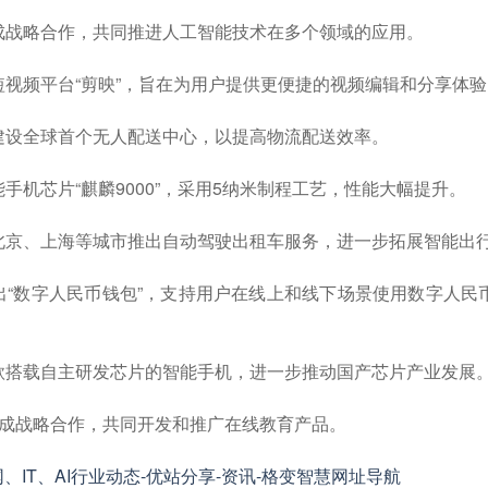
达成战略合作，共同推进人工智能技术在多个领域的应用。
新短视频平台“剪映”，旨在为用户提供更便捷的视频编辑和分享体
海建设全球首个无人配送中心，以提高物流配送效率。
能手机芯片“麒麟9000”，采用5纳米制程工艺，性能大幅提升。
在北京、上海等城市推出自动驾驶出租车服务，进一步拓展智能出
推出“数字人民币钱包”，支持用户在线上和线下场景使用数字人民
首款搭载自主研发芯片的智能手机，进一步推动国产芯片产业发展
讯达成战略合作，共同开发和推广在线教育产品。
、IT、AI行业动态-优站分享-资讯-格变智慧网址导航