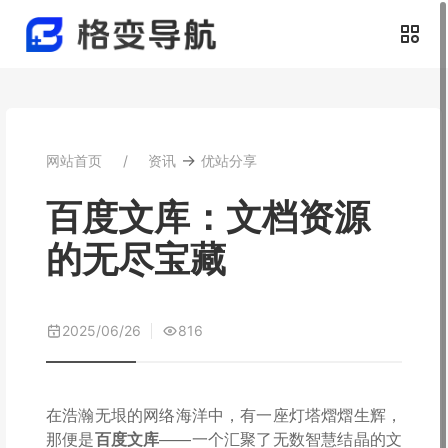
→
网站首页
资讯
优站分享
百度文库：文档资源
的无尽宝藏
2025/06/26
816
在浩瀚无垠的网络海洋中，有一座灯塔熠熠生辉，
那便是
百度文库
——一个汇聚了无数智慧结晶的文