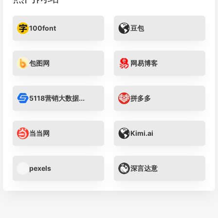
100font
豆包
包图网
网易博客
5118营销大数据...
拼多多
当当网
Kimi.ai
pexels
深言达意