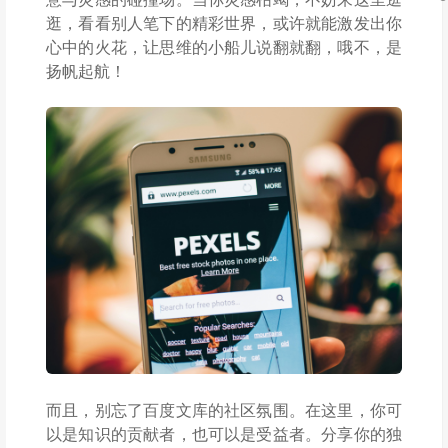
逛，看看别人笔下的精彩世界，或许就能激发出你
心中的火花，让思维的小船儿说翻就翻，哦不，是
扬帆起航！
而且，别忘了百度文库的社区氛围。在这里，你可
以是知识的贡献者，也可以是受益者。分享你的独