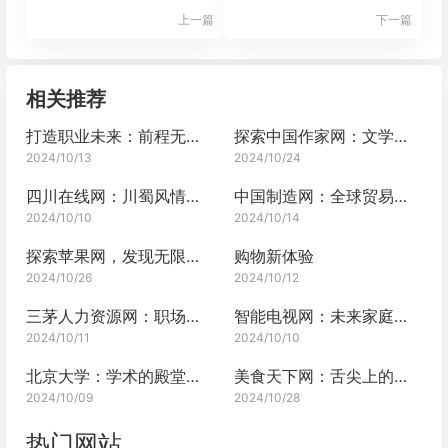
上一篇
下一篇
相关推荐
打造职业未来：前程无忧网的全面解析
探索中国作家网：文学的璀璨殿堂
2024/10/13
2024/10/24
四川在线网：川蜀风情，一网打尽
中国制造网：全球贸易的新引擎
2024/10/10
2024/10/14
探索苹果网，发现无限可能
购物新体验
2024/10/26
2024/10/12
三茅人力资源网：职场发展新天地
智能电视网：未来家庭娱乐的枢纽
2024/10/11
2024/10/10
北京大学：学术的殿堂，知识的灯塔
美食天下网：舌尖上的缤纷盛宴
2024/10/09
2024/10/28
热门网站