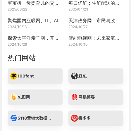
宝宝树：母婴育儿的交流圈
每日优鲜：生鲜配送的便捷平台
2025/03/22
2025/04/23
聚焦国内互联网、IT、AI行业动态
天津政务网：市民与政府的沟通桥梁
2024/10/13
2024/10/27
探索太平洋亲子网，开启亲子成长之旅
智能电视网：未来家庭娱乐的枢纽
2024/10/28
2024/10/10
热门网站
100font
豆包
包图网
网易博客
5118营销大数据...
拼多多