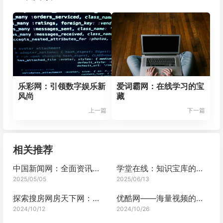
乐彩网：引领数字娱乐新
爱词霸网：在线学习的宝
风尚
藏
上一篇
下一篇
相关推荐
中国新闻网：全面资讯的汇聚地
学堂在线：知识宝库的共享殿堂
2025/05/05
2025/06/13
探索搜房网房天下网：一站式房产服务新体验
优酷网——海量视频的精彩世界
2024/10/12
2024/10/26