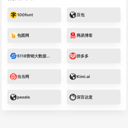
100font
豆包
包图网
网易博客
5118营销大数据...
拼多多
当当网
Kimi.ai
pexels
深言达意