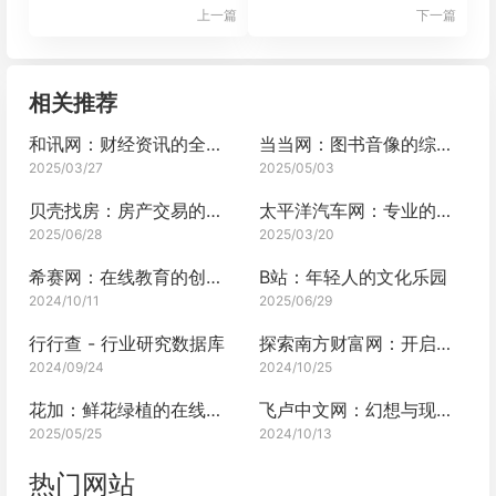
上一篇
下一篇
相关推荐
和讯网：财经资讯的全方位服务
当当网：图书音像的综合商城
2025/03/27
2025/05/03
贝壳找房：房产交易的安心港湾
太平洋汽车网：专业的汽车资讯网站
2025/06/28
2025/03/20
希赛网：在线教育的创新先锋
B站：年轻人的文化乐园
2024/10/11
2025/06/29
行行查 - 行业研究数据库
探索南方财富网：开启财富之门的钥匙
2024/09/24
2024/10/25
花加：鲜花绿植的在线花店，让生活绽放多彩
飞卢中文网：幻想与现实交织的阅读乐园
2025/05/25
2024/10/13
热门网站