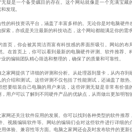
网”无疑是一个备受瞩目的存在。这个网站就像是一个充满宝藏
索和发现。
合性的科技资讯平台，涵盖了丰富多样的。无论你是对电脑硬件
的探索，亦或是关注最新的科技动态，这个网站都能满足你的需
的首页，你会被其简洁而富有科技感的界面所吸引。网站的布
然。在首页上，你可以看到最新的电脑硬件评测、软件推荐、
专业的编辑团队精心筛选和整理的，确保了的质量和可靠性。
脑之家网提供了详细的评测和分析。从处理器到显卡，从内存到
入的介绍和测试。这些评测不仅包括了性能测试，还涵盖了散热
些想要组装自己电脑的用户来说，这些评测无疑是非常有价值
测，用户可以了解到不同硬件产品的优缺点，从而做出更加明智
之家网还关注软件应用的发展。你可以找到各种类型的软件推荐
件、视频编辑软件等。网站的编辑们会对这些软件进行详细的
使用体验、兼容性等方面。电脑之家网还会及时发布软件的更新