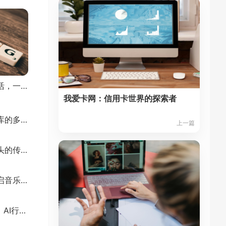
爱思助手网：智能生活，一键开启
我爱卡网：信用卡世界的探索者
豌豆荚网——应用宝库的多面探索
上一篇
阿里巴巴网：电商巨头的传奇
探寻歌谱简谱网，开启音乐之旅
聚焦国内互联网、IT、AI行业动态