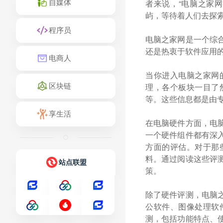
自媒体
者来说，“电脑之家
屿，等待着人们去探
程序员
电脑之家网是一个综
还是热衷于软件应用
电商人
当你进入电脑之家网
区块链
理，各个板块一目了
等。这些信息都是由
享生活
在电脑硬件方面，电
一个硬件组件都有深
方面的评估。对于那
料。通过阅读这些评
站点联盟
策。
除了硬件评测，电脑
公软件、图像处理软
测，包括功能特点、