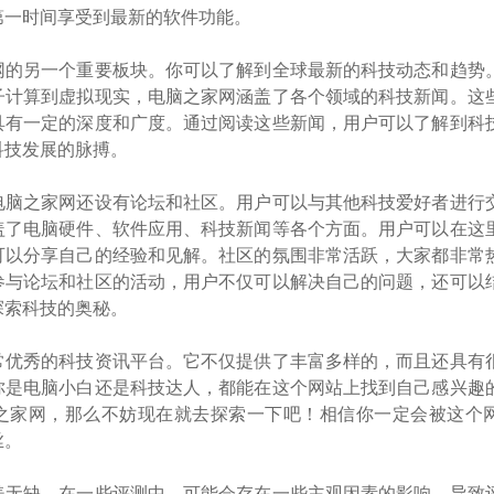
第一时间享受到最新的软件功能。
网的另一个重要板块。你可以了解到全球最新的科技动态和趋势
子计算到虚拟现实，电脑之家网涵盖了各个领域的科技新闻。这
具有一定的深度和广度。通过阅读这些新闻，用户可以了解到科
科技发展的脉搏。
电脑之家网还设有论坛和社区。用户可以与其他科技爱好者进行
盖了电脑硬件、软件应用、科技新闻等各个方面。用户可以在这
可以分享自己的经验和见解。社区的氛围非常活跃，大家都非常
参与论坛和社区的活动，用户不仅可以解决自己的问题，还可以
探索科技的奥秘。
常优秀的科技资讯平台。它不仅提供了丰富多样的，而且还具有
你是电脑小白还是科技达人，都能在这个网站上找到自己感兴趣
之家网，那么不妨现在就去探索一下吧！相信你一定会被这个
丝。
美无缺。在一些评测中，可能会存在一些主观因素的影响，导致