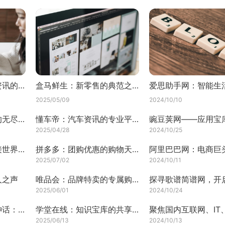
焦点房地产网：房产资讯的热门之选
盒马鲜生：新零售的典范之作
2025/05/09
2024/10/10
百度文库：文档资源的无尽宝藏
懂车帝：汽车资讯的专业平台
2025/04/28
2024/10/25
探索移动通信网：连接世界的无形纽带
拼多多：团购优惠的购物天堂
2025/07/02
2024/10/11
人之声
唯品会：品牌特卖的专属购物天堂
2025/06/01
2024/10/24
张家界出示游戏《黑神话：悟空》通关截图即可免费游玩
学堂在线：知识宝库的共享殿堂
2025/06/13
2024/10/13