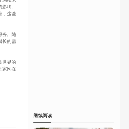
的影响。
善，这些
服务。随
增长的需
技世界的
之家网在
继续阅读