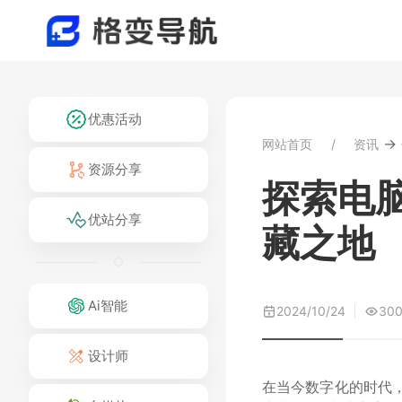
优惠活动
→
网站首页
资讯
资源分享
探索电
优站分享
藏之地
Ai智能
2024/10/24
30
设计师
在当今数字化的时代