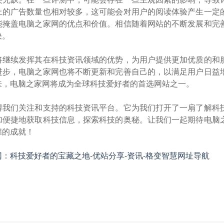
上的广告数量也相对较多，这可能会对用户的阅读体验产生一定
能掩盖电脑之家网的优点和价值。相信随着网站的不断发展和完
决。
将继续发挥其在科技资讯领域的优势，为用户提供更加优质的和
进步，电脑之家网也将不断更新和完善自己的，以满足用户日益
来，电脑之家网将成为全球科技爱好者的首选网站之一。
得我们关注和支持的科技资讯平台。它为我们打开了一扇了解科
加便捷地获取科技信息，探索科技的奥秘。让我们一起期待电脑
煌的成就！
：科技爱好者的宝藏之地-优站分享-资讯-格变智慧网址导航