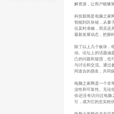
解资源，让用户能够
科技新闻是电脑之家
智能到区块链，从量
仅及时准确，而且还
最新发展动态，把握
除了以上几个板块，
动。论坛上的话题涵
己的问题和疑惑，也
与讨论和交流。通过
同道合的朋友，共同
电脑之家网是一个非
业性和可靠性。无论
你还没有访问过电脑
引，成为它的忠实粉
电脑之家网也并非完