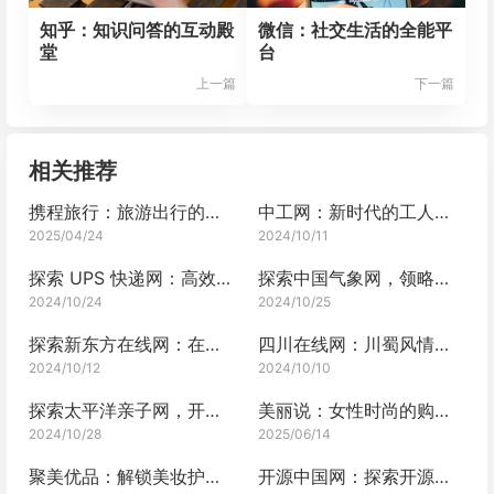
知乎：知识问答的互动殿
微信：社交生活的全能平
堂
台
上一篇
下一篇
相关推荐
携程旅行：旅游出行的专业管家
中工网：新时代的工人之声
2025/04/24
2024/10/11
探索 UPS 快递网：高效物流的引领者
探索中国气象网，领略气象奥秘
2024/10/24
2024/10/25
探索新东方在线网：在线教育的革新者
四川在线网：川蜀风情，一网打尽
2024/10/12
2024/10/10
探索太平洋亲子网，开启亲子成长之旅
美丽说：女性时尚的购物指南
2024/10/28
2025/06/14
聚美优品：解锁美妆护肤新世界
开源中国网：探索开源世界的宝藏之地