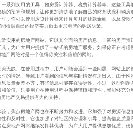
了一系列实用的工具，如房贷计算器、税费计算器等。这些工具
准确的预算和规划，让你更加清楚地了解自己的财务状况和购房
子时，你可以使用房贷计算器来计算每月的还款金额，以及贷款
就能根据自己的经济实力做出更加明智的购房决策。
非常实用的房地产网站。它以其全面的房产信息、丰富的房产资
工具，为广大用户提供了一站式的房地产服务。如果你正在考虑
房地产网绝对是一个值得你关注和信赖的网站。
完美无缺。在使用过程中，用户可能会遇到一些问题。网站上的
及时的情况，导致用户看到的信息与实际情况有所出入。由于网
信息质量参差不齐，有些信息可能存在误导性。不过，这些问题
点和价值。只要用户在使用过程中保持谨慎和理性，就能够充分
的房地产交易提供有力的支持。
体验，焦点房地产网也在不断努力和改进。它加强了对房源信息
确性和及时性。它也加强了对社区的管理和引导，提高信息质量
焦点房地产网将继续发挥其优势，为广大用户提供更加优质、便