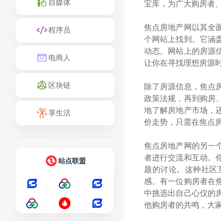
自媒体
宝库，为广大购房者
焦点房地产网以其全
程序员
个网站上找到。它涵
动态。网站上的房源
电商人
让你在寻找理想房源
区块链
除了房源信息，焦点
政策法规，再到购房
地了解房地产市场，
享生活
价走势，只需在焦点
焦点房地产网的另一
者进行交流和互动。
站点联盟
题的讨论。这种社区
感。有一位购房者在
中挑选出自己心仪的
他购房者的共鸣，大