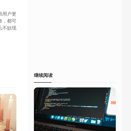
助用户更
者，都可
么不妨现
继续阅读