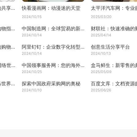
学堂在线：知识宝库的共享殿堂
快看漫画网：动漫迷的天堂
2024/10/15
2025/03/20
美丽说：女性时尚的购物指南
中国制造网：全球贸易的新引擎
2024/10/14
2025/04/14
荣耀商城：时尚科技的购物平台
阿里钉钉：企业数字化转型的利器
创意生活分享平台
2024/10/14
2024/10/13
格变网址导航 - 探索网络世界的全新视角
中国领事服务网：您的海外出行贴心指南
2024/10/25
2025/05/09
探索名站在线网：网络世界的导航灯塔
探索中国政府采购网的奥秘
2024/10/10
2025/06/26