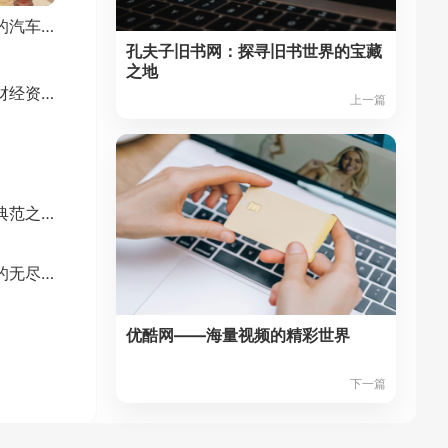
太平洋汽车网：专业的汽车资讯网站
孔夫子旧书网：探寻旧书世界的宝藏
之地
财联社：快速准确的财经资讯源
上一篇
盒马鲜生：新零售的典范之作
百度文库：文档资源的无尽宝藏
优酷网——海量视频的精彩世界
下一篇