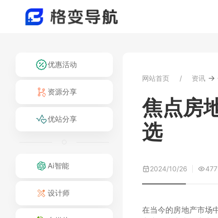
优惠活动
→
网站首页
资讯
资源分享
焦点房
优站分享
选
Ai智能
2024/10/26
477
设计师
在当今的房地产市场