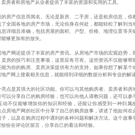
、卖房者和房地产从业者提供了丰富的资源和实用的工具。
面的房产信息而闻名。无论是新房、二手房，还是租房信息，你
盖了全国各地的房产市场，无论你身在何处，都能轻松了解到当
信息详细且准确，包括房屋的面积、户型、价格、地理位置等关
时能够更加有的放矢。
房地产网还提供了丰富的房产资讯。从房地产市场的宏观趋势，
、卖房的技巧和注意事项，这里应有尽有。这些资讯不仅能够帮
还能为你的购房、卖房决策提供有力的支持。如果你想了解某个
房地产网上搜索相关信息，就能得到详细的数据分析和专业的解
个亮点是其强大的社区功能。你可以与其他购房者、卖房者和房
你可以分享自己的购房经验，也可以向他人请教问题，还可以参
互动不仅能够增加你的知识和经验，还能让你感受到一种归属
焦点房地产网的社区中分享了自己的购房故事，讲述了他如何在
房子，以及在购房过程中遇到的各种问题和解决方法。这个故事
家纷纷在评论区留言，分享自己的看法和经验。