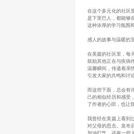
在这个多元化的社区
是下里巴人，都能够
这种浓厚的学习氛围
感人的故事与温暖的
在美篇的社区里，每
鼓励其他正在与疾病
温馨瞬间，传递着亲
引发大家的共鸣和讨
而这些下面，总会有
己的相似经历和感受
了作者的心田，也让
我曾经在美篇上看到
对父母的思念。发布
加油打气，还有一些