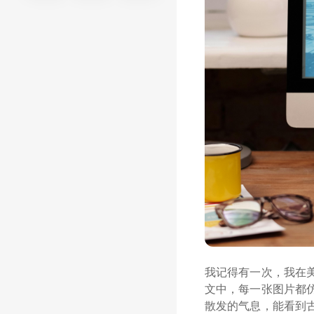
我记得有一次，我在
文中，每一张图片都
散发的气息，能看到