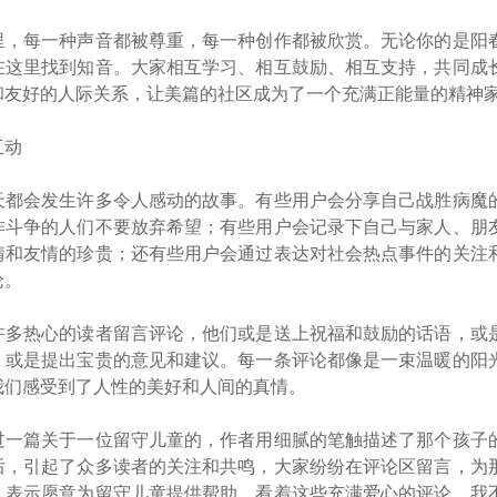
里，每一种声音都被尊重，每一种创作都被欣赏。无论你的是阳
在这里找到知音。大家相互学习、相互鼓励、相互支持，共同成
和友好的人际关系，让美篇的社区成为了一个充满正能量的精神
互动
天都会发生许多令人感动的故事。有些用户会分享自己战胜病魔
作斗争的人们不要放弃希望；有些用户会记录下自己与家人、朋
情和友情的珍贵；还有些用户会通过表达对社会热点事件的关注
论。
许多热心的读者留言评论，他们或是送上祝福和鼓励的话语，或
，或是提出宝贵的意见和建议。每一条评论都像是一束温暖的阳
我们感受到了人性的美好和人间的真情。
过一篇关于一位留守儿童的，作者用细腻的笔触描述了那个孩子
后，引起了众多读者的关注和共鸣，大家纷纷在评论区留言，为
人表示愿意为留守儿童提供帮助。看着这些充满爱心的评论，我