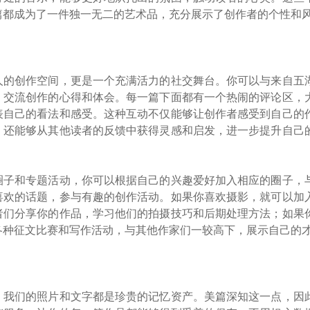
篇都成为了一件独一无二的艺术品，充分展示了创作者的个性和
人的创作空间，更是一个充满活力的社交舞台。你可以与来自五
，交流创作的心得和体会。每一篇下面都有一个热闹的评论区，
表自己的看法和感受。这种互动不仅能够让创作者感受到自己的
，还能够从其他读者的反馈中获得灵感和启发，进一步提升自己
圈子和专题活动，你可以根据自己的兴趣爱好加入相应的圈子，
喜欢的话题，参与有趣的创作活动。如果你喜欢摄影，就可以加
者们分享你的作品，学习他们的拍摄技巧和后期处理方法；如果
各种征文比赛和写作活动，与其他作家们一较高下，展示自己的
，我们的照片和文字都是珍贵的记忆资产。美篇深知这一点，因