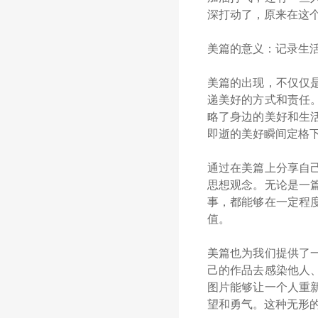
深打动了，原来在这
美篇的意义：记录生
美篇的出现，不仅仅
递美好的方式和责任
略了身边的美好和生
即逝的美好瞬间定格
通过在美篇上分享自
思想观念。无论是一
事，都能够在一定程
值。
美篇也为我们提供了
己的作品去感染他人
图片能够让一个人重
望和勇气。这种无形