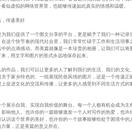
个看似虚拟的网络世界里，也能够传递如此真实的情感和温暖。
活，传递美好
是为我们提供了一个图文分享的平台，更是赋予了我们一种记录
。在这个快节奏的现代社会里，我们常常忙碌于工作和生活琐事
活中的点滴感动。而美篇就像是一本珍贵的相册，让我们可以将
下来，用文字和图片的形式永远地保存起来。
己的作品，我们可以让更多的人了解到我们的生活、我们的文化
篇关于家乡特色的、一组展现民俗风情的图片，还是一个传递正
度上促进文化的交流和传播，让更多的人感受到不同生活方式的
一个展示自我、实现自我价值的舞台。每一个人都有机会成为主
、影响他人。也许你的一篇能够激发一个人对写作的热爱，也许
新认识这个世界的美好，也许你的一个故事能够给处于困境中的
的力量，正是美篇的意义所在。