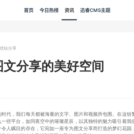
首页
今日热榜
资讯
迅睿CMS主题
优站分享
图文分享的美好空间
4
的时代，我们每天都被海量的文字、图片和视频所包围。在这纷
么一些平台，如同夜空中的璀璨星辰，以其独特的魅力吸引着我
个令人瞩目的存在，它宛如一座专为图文分享而打造的梦幻花园