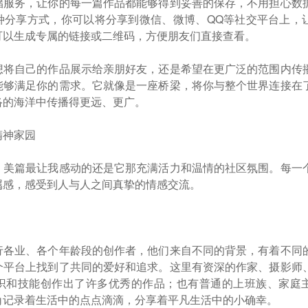
储服务，让你的每一篇作品都能够得到妥善的保存，不用担心数
种分享方式，你可以将分享到微信、微博、QQ等社交平台上，
可以生成专属的链接或二维码，方便朋友们直接查看。
想将自己的作品展示给亲朋好友，还是希望在更广泛的范围内传
能够满足你的需求。它就像是一座桥梁，将你与整个世界连接在
络的海洋中传播得更远、更广。
精神家园
，美篇最让我感动的还是它那充满活力和温情的社区氛围。每一
属感，感受到人与人之间真挚的情感交流。
行各业、各个年龄段的创作者，他们来自不同的背景，有着不同
个平台上找到了共同的爱好和追求。这里有资深的作家、摄影师
识和技能创作出了许多优秀的作品；也有普通的上班族、家庭
角记录着生活中的点点滴滴，分享着平凡生活中的小确幸。