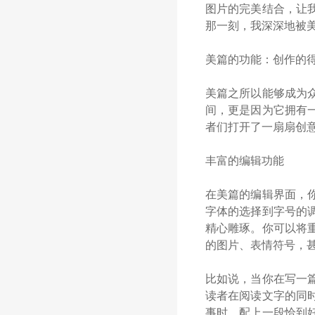
图片的完美结合，让
那一刻，我深深地被
美篇的功能：创作的
美篇之所以能够成为
间，更是因为它拥有
者们打开了一扇扇创
丰富的编辑功能
在美篇的编辑界面，
字体的选择到字号的
精心雕琢。你可以将
的图片、表情符号，
比如说，当你在写一
读者在阅读文字的同
事时，配上一段恰到