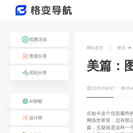
优惠活动
→
网站首页
资讯
资源分享
美篇：
优站分享
2025/04/27
25
Ai智能
在如今这个信息爆炸
设计师
网络世界里，总有那
篇，无疑就是这样一