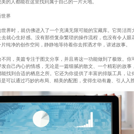
现美的人都能在这里找到属于自己的一片天地。
新世界
的世界时，就仿佛进入了一个充满无限可能的宝藏库。它简洁而
上去就心生好感。没有那些复杂繁琐的操作流程，也没有令人眼
一片纯净的创作空间，静静地等待着你去挥洒才华，讲述故事。
台不同，美篇专注于图文分享，并且将这一功能做到了极致。你
抒发自己内心的情感，无论是一篇细腻的散文、一个精彩的故事
都能找到合适的栖息之所。它还为你提供了丰富的排版工具，让
而是可以通过巧妙的布局、精美的配图，变得生动有趣、引人入