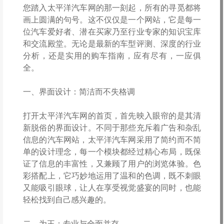
您踏入太平洋汽车网的那一刻起，所有的寻觅都将
画上圆满的句号。这不仅仅是一个网站，它是每一
位汽车爱好者、潜在买家乃至行业专家的知识宝库
和交流殿堂。无论是最新的车型评测、深度的行业
分析，还是实用的购车指南，应有尽有，一应俱
全。
一、界面设计：简洁而不失格调
打开太平洋汽车网的首页，首先映入眼帘的是其清
新脱俗的界面设计。不同于那些充斥着广告和杂乱
信息的汽车网站，太平洋汽车网采用了简约而不简
单的设计理念，每一个模块都经过精心布局，既保
证了信息的丰富性，又兼顾了用户的浏览体验。色
彩搭配上，它巧妙地运用了温和的色调，既不刺眼
又能吸引眼球，让人在享受视觉盛宴的同时，也能
轻松找到自己感兴趣的。
二、为王：专业与全面并存