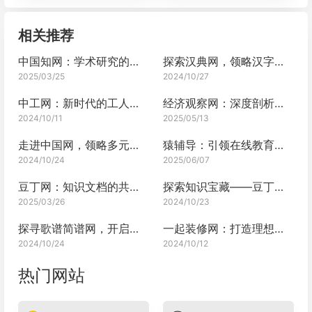
相关推荐
中国知网：学术研究的重要资源库
探索汉典网，领略汉字文化的博大精深
2025/03/25
2024/10/27
中工网：新时代的工人之声
经济观察网：深度剖析经济的宝藏平台
2024/10/11
2025/05/13
走进中国网，领略多元中国
猿辅导：引领在线教育新风尚
2024/10/24
2025/06/07
豆丁网：知识文档的共享中心
探索知识宝藏——豆丁文库网的魅力之旅
2025/03/26
2024/10/23
探寻歌谱简谱网，开启音乐之旅
一起装修网：打造理想家居新体验
2024/10/24
2024/10/12
热门网站