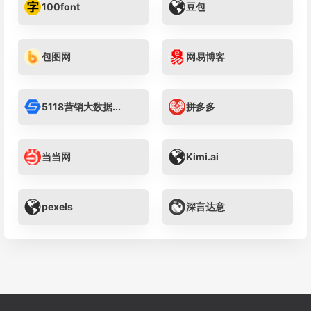
100font
豆包
包图网
网易博客
5118营销大数据...
拼多多
当当网
Kimi.ai
pexels
深言达意