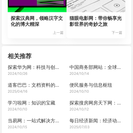
探索汉典网，领略汉字文
猫眼电影网：带你畅享光
化的博大精深
影世界的奇妙之旅
上一篇
下一篇
相关推荐
探索华为网：科技与创新的交汇之地
中国商务部网站：全球贸易的桥梁
2024/10/26
2024/10/14
道客巴巴：文档资料的专业站点
便民服务与信息枢纽
2025/04/16
2024/10/10
学习啦网：知识的宝藏
探索搜房网房天下网：一站式房产服务新体验
2024/10/10
2024/10/12
当易网：一站式解决方案平台
每日经济新闻：经济动态的及时播报
2024/10/15
2025/07/03