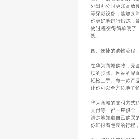
外出办公时更加高效
等穿戴设备，能够实
你更好地进行锻炼，
物过程变得简单明了
扰。
四、便捷的购物流程
在华为商城购物，完
琐的步骤。网站的界
轻松上手。每一款产
让你可以全方位地了
华为商城的支付方式
支付等，都一应俱全
清楚地知道自己购买
你汇报着包裹的行程