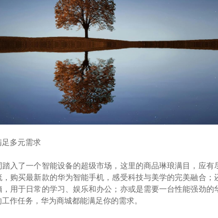
满足多元需求
同踏入了一个智能设备的超级市场，这里的商品琳琅满目，应有
流，购买最新款的华为智能手机，感受科技与美学的完美融合；
脑，用于日常的学习、娱乐和办公；亦或是需要一台性能强劲的
的工作任务，华为商城都能满足你的需求。