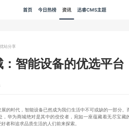
首页
今日热榜
资讯
迅睿CMS主题
优站分享
城：智能设备的优选平台
8
发展的时代，智能设备已然成为我们生活中不可或缺的一部分。
处，华为商城绝对是其中的佼佼者，宛如一座蕴藏着无尽宝藏
爱好者和追求品质生活的人们前来探索。