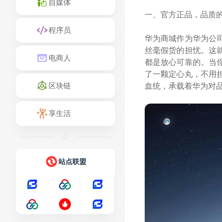
自媒体
一、官方正品，品质
程序员
华为商城作为华为公
丝毫假货的担忧。这
电商人
都是放心可靠的。当
了一颗定心丸，不用
血统，承载着华为对
区块链
享生活
站点联盟