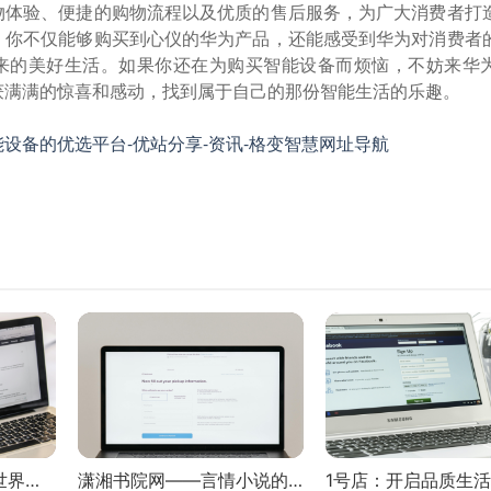
物体验、便捷的购物流程以及优质的售后服务，为广大消费者打
。你不仅能够购买到心仪的华为产品，还能感受到华为对消费者
来的美好生活。如果你还在为购买智能设备而烦恼，不妨来华
获满满的惊喜和感动，找到属于自己的那份智能生活的乐趣。
设备的优选平台-优站分享-资讯-格变智慧网址导航
IT 猫扑网：探索科技世界的宝藏之地
潇湘书院网——言情小说的梦幻乐园