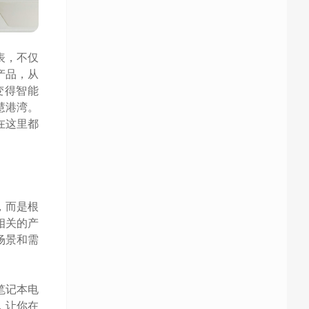
表，不仅
产品，从
变得智能
慧港湾。
在这里都
，而是根
相关的产
场景和需
笔记本电
，让你在