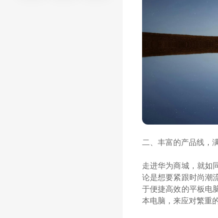
二、丰富的产品线，
走进华为商城，就如
论是想要紧跟时尚潮
于便捷高效的平板电
本电脑，来应对繁重