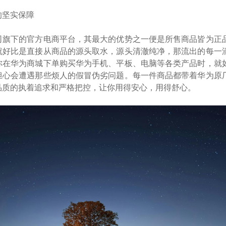
的坚实保障
司旗下的官方电商平台，其最大的优势之一便是所售商品皆为正
就好比是直接从商品的源头取水，源头清澈纯净，那流出的每一
你在华为商城下单购买华为手机、平板、电脑等各类产品时，就
担心会遭遇那些烦人的假冒伪劣问题。每一件商品都带着华为原
品质的执着追求和严格把控，让你用得安心，用得舒心。