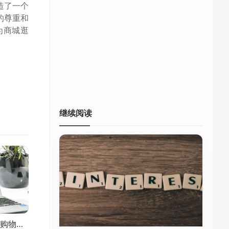
造了一个
的尊重和
为商城逛
继续阅读
1号店：开启品质生活购物之旅