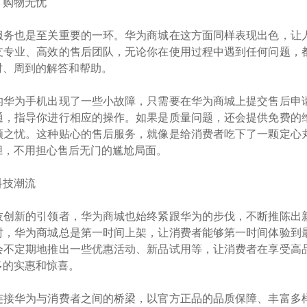
，购物无忧
服务也是至关重要的一环。华为商城在这方面同样表现出色，让
支专业、高效的售后团队，无论你在使用过程中遇到任何问题，
时、周到的解答和帮助。
的华为手机出现了一些小故障，只需要在华为商城上提交售后申
通，指导你进行相应的操作。如果是质量问题，还会提供免费的
顾之忧。这种贴心的售后服务，就像是给消费者吃下了一颗定心
胆，不用担心售后无门的尴尬局面。
科技潮流
技创新的引领者，华为商城也始终紧跟华为的步伐，不断推陈出
时，华为商城总是第一时间上架，让消费者能够第一时间体验到
会不定期地推出一些优惠活动、新品试用等，让消费者在享受高
多的实惠和惊喜。
连接华为与消费者之间的桥梁，以官方正品的品质保障、丰富多