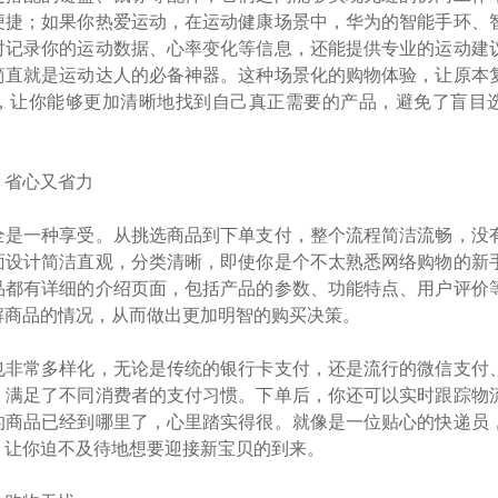
便捷；如果你热爱运动，在运动健康场景中，华为的智能手环、
时记录你的运动数据、心率变化等信息，还能提供专业的运动建
简直就是运动达人的必备神器。这种场景化的购物体验，让原本
，让你能够更加清晰地找到自己真正需要的产品，避免了盲目
，省心又省力
全是一种享受。从挑选商品到下单支付，整个流程简洁流畅，没
面设计简洁直观，分类清晰，即使你是个不太熟悉网络购物的新
品都有详细的介绍页面，包括产品的参数、功能特点、用户评价
解商品的情况，从而做出更加明智的购买决策。
也非常多样化，无论是传统的银行卡支付，还是流行的微信支付
，满足了不同消费者的支付习惯。下单后，你还可以实时跟踪物
的商品已经到哪里了，心里踏实得很。就像是一位贴心的快递员
，让你迫不及待地想要迎接新宝贝的到来。