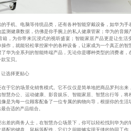
知的手机、电脑等传统品类，还有各种智能穿戴设备，如华为手
地监测健康数据，仿佛是你手腕上的私人健康管家；华为的音频
音箱，为你带来沉浸式的视听盛宴；智能家居产品更是让生活
单操作，就能轻松掌控家中的各种设备，让家成为一个真正的智
聚了华为全系列的智能终端产品，无论你是哪种类型的消费者，
一款宝贝。
，让选择更贴心
还在于它的场景化销售模式。它不仅仅是简单地把商品罗列出来
如智慧办公、运动健康、影音娱乐、智能家居、智慧出行等，将
就像是为每一位顾客配备了一位专属的购物向导，根据你的生活
出最合适的产品组合。
要出差的商务人士，在智慧办公场景下，你可以轻松找到华为的
之搭配的键盘、鼠标等配件，它们之间能够实现无缝的协同工作