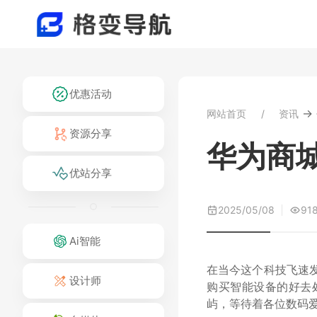
优惠活动
→
网站首页
资讯
资源分享
华为商
优站分享
2025/05/08
91
Ai智能
在当今这个科技飞速
设计师
购买智能设备的好去
屿，等待着各位数码