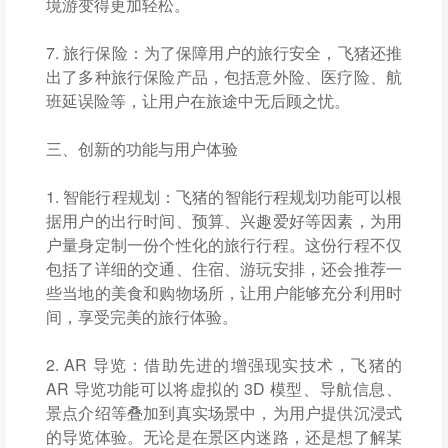
境游变得更加轻松。
7. 旅行保险：为了保障用户的旅行安全，飞猪还推
出了多种旅行保险产品，包括意外险、医疗险、航
班延误险等，让用户在旅途中无后顾之忧。
三、创新的功能与用户体验
1. 智能行程规划：飞猪的智能行程规划功能可以根
据用户的出行时间、预算、兴趣爱好等因素，为用
户量身定制一份个性化的旅行行程。这份行程不仅
包括了详细的交通、住宿、游玩安排，还会推荐一
些当地的美食和购物场所，让用户能够充分利用时
间，享受完美的旅行体验。
2. AR 导览：借助先进的增强现实技术，飞猪的
AR 导览功能可以将虚拟的 3D 模型、导航信息、
景点介绍等叠加到真实场景中，为用户提供沉浸式
的导览体验。无论是在景区内迷路，还是想了解某