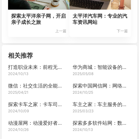
探索太平洋亲子网，开启
太平洋汽车网：专业的汽
亲子成长之旅
车资讯网站
上一篇
下一篇
相关推荐
打造职业未来：前程无忧网的全面解析
华为商城：智能设备的优选平台
2024/10/13
2025/05/08
微信：社交生活的全能平台
探索中国网信网：网络世界的瞭望塔
2025/04/21
2024/10/25
探索卡车之家：卡车司机的线上家园
车主之家：车主服务的综合平台
2024/10/09
2025/03/23
动漫屋网：动漫爱好者的宝藏之地
探索多多软件站网：数字化时代的宝藏
2024/10/26
2024/10/13