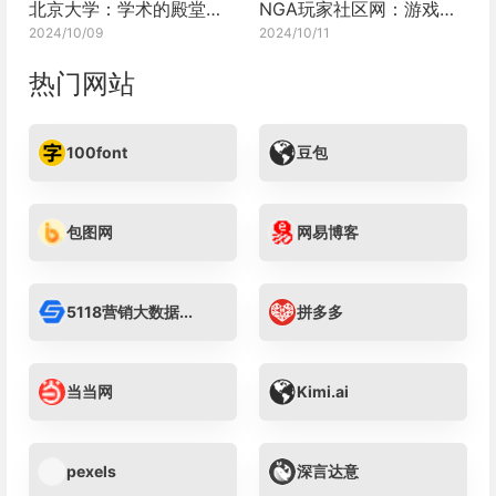
北京大学：学术的殿堂，知识的灯塔
NGA玩家社区网：游戏世界的璀璨明珠
2024/10/09
2024/10/11
热门网站
100font
豆包
包图网
网易博客
5118营销大数据...
拼多多
当当网
Kimi.ai
pexels
深言达意