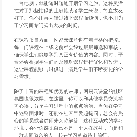
一台电脑，就能随时随地开启学习之旅。这种灵活
性对于那些忙碌的上班族或者学生来说，简直太友
好了。你不用再为错过线下课程而烦恼，也不用为
了学习而专门腾出大块的时间。
在课程质量方面，网易云课堂也有着严格的把控。
每一门课程在上线之前都会经过层层筛选和审核，
确保学生们能够学到真正有价值的内容。同时，平
台还会根据学生们的反馈对课程进行优化和改进，
这让课程能够与时俱进，满足学生们不断变化的学
习需求。
除了丰富的课程和优秀的讲师，网易云课堂的社区
氛围也很浓厚。在这里，你可以和其他学员交流学
习心得，分享学习过程中的点点滴滴。当你在学习
中遇到困难时，还能在社区里发起提问，总会有热
心的学员或者讲师来为你解答。这种互动式的学习
环境，会让你感觉自己不是一个人在战斗，而是和
一群志同道合的人一起在学习的道路上前行。