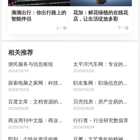
滴滴出行：你出行路上的
花加：鲜花绿植的在线花
智能伴侣
店，让生活绽放多彩
上一篇
下一篇
相关推荐
便民服务与信息枢纽
太平洋汽车网：专业的汽车资讯网站
2024/10/10
2025/03/20
探索电脑之家网：科技爱好者的宝藏之地
职友集网：职场信息的宝藏之地
2024/10/24
2024/10/24
百度文库：文档资源的无尽宝藏
贝壳找房：房产交易的安心港湾
2025/06/26
2025/06/28
商业周刊中文版：商业领域的深度剖析与权威解读
行行查 - 行业研究数据库
2025/06/16
2024/09/24
即刻：个性化资讯的推送专家
豆瓣：文艺青年的精神栖息地