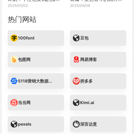
2025/05/02
2025/06/06
热门网站
100font
豆包
包图网
网易博客
5118营销大数据...
拼多多
当当网
Kimi.ai
pexels
深言达意