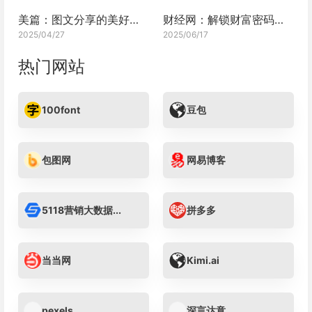
美篇：图文分享的美好空间
财经网：解锁财富密码的专业资讯宝库
2025/04/27
2025/06/17
热门网站
100font
豆包
包图网
网易博客
5118营销大数据...
拼多多
当当网
Kimi.ai
pexels
深言达意