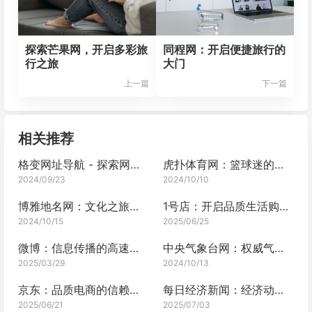
探索芒果网，开启多彩旅
同程网：开启便捷旅行的
行之旅
大门
上一篇
下一篇
相关推荐
格变网址导航 - 探索网络世界的全新视角
虎扑体育网：篮球迷的天堂
2024/09/23
2024/10/10
博雅地名网：文化之旅的起点
1号店：开启品质生活购物之旅
2024/10/15
2025/06/25
微博：信息传播的高速通道
中央气象台网：权威气象信息源
2025/03/29
2024/10/13
京东：品质电商的信赖之选
每日经济新闻：经济动态的及时播报
2025/06/21
2025/07/03