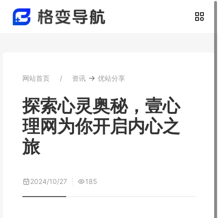
→
网站首页
资讯
优站分享
探索心灵奥秘，壹心
理网为你开启内心之
旅
2024/10/27
185