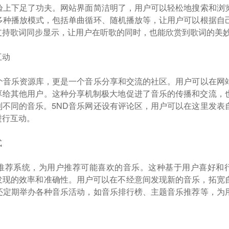
体验上下足了功夫。网站界面简洁明了，用户可以轻松地搜索和浏
了多种播放模式，包括单曲循环、随机播放等，让用户可以根据自
支持歌词同步显示，让用户在听歌的同时，也能欣赏到歌词的美
互动
一个音乐资源库，更是一个音乐分享和交流的社区。用户可以在网
享给其他用户。这种分享机制极大地促进了音乐的传播和交流，
到不同的音乐。5ND音乐网还设有评论区，用户可以在这里发表
进行互动。
式
能推荐系统，为用户推荐可能喜欢的音乐。这种基于用户喜好和
发现的效率和准确性。用户可以在不经意间发现新的音乐，拓宽
网还定期举办各种音乐活动，如音乐排行榜、主题音乐推荐等，为
。