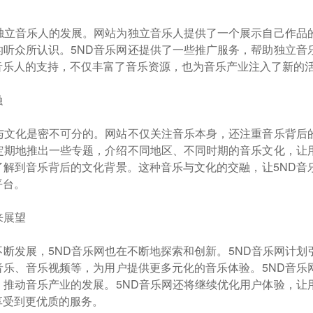
视独立音乐人的发展。网站为独立音乐人提供了一个展示自己作品
的听众所认识。5ND音乐网还提供了一些推广服务，帮助独立音
音乐人的支持，不仅丰富了音乐资源，也为音乐产业注入了新的
融
乐与文化是密不可分的。网站不仅关注音乐本身，还注重音乐背后
不定期地推出一些专题，介绍不同地区、不同时期的音乐文化，让
了解到音乐背后的文化背景。这种音乐与文化的交融，让5ND音
平台。
来展望
断发展，5ND音乐网也在不断地探索和创新。5ND音乐网计划
音乐、音乐视频等，为用户提供更多元化的音乐体验。5ND音乐
，推动音乐产业的发展。5ND音乐网还将继续优化用户体验，让
享受到更优质的服务。