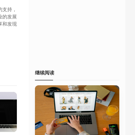
的支持，
业的发展
享和发现
继续阅读