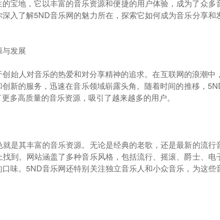
生的宝地，它以丰富的音乐资源和便捷的用户体验，成为了众多
你深入了解5ND音乐网的魅力所在，探索它如何成为音乐分享和
源与发展
于创始人对音乐的热爱和对分享精神的追求。在互联网的浪潮中，
和创新的服务，迅速在音乐领域崭露头角。随着时间的推移，5N
了更多高质量的音乐资源，吸引了越来越多的用户。
特色就是其丰富的音乐资源。无论是经典的老歌，还是最新的流行
网上找到。网站涵盖了多种音乐风格，包括流行、摇滚、爵士、电
的口味。5ND音乐网还特别关注独立音乐人和小众音乐，为这些