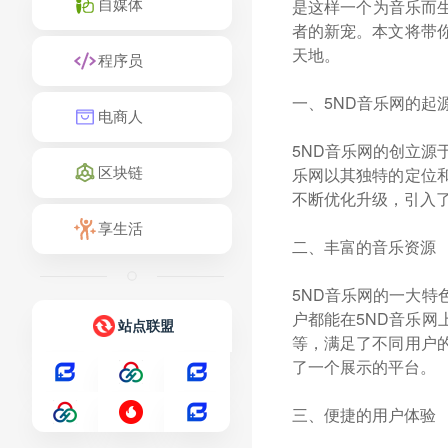
自媒体
是这样一个为音乐而
者的新宠。本文将带
天地。
程序员
一、5ND音乐网的起
电商人
5ND音乐网的创立源
区块链
乐网以其独特的定位
不断优化升级，引入
享生活
二、丰富的音乐资源
5ND音乐网的一大
户都能在5ND音乐
站点联盟
等，满足了不同用户
了一个展示的平台。
三、便捷的用户体验