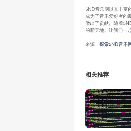
5ND音乐网以其丰
成为了音乐爱好者的
做出了贡献。随着5
的新天地。让我们一起
来源：
探索5ND音乐
相关推荐