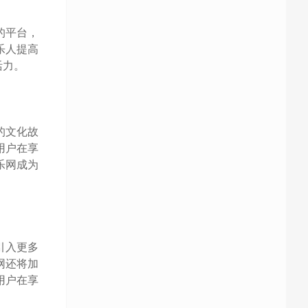
的平台，
乐人提高
活力。
的文化故
用户在享
乐网成为
引入更多
网还将加
用户在享