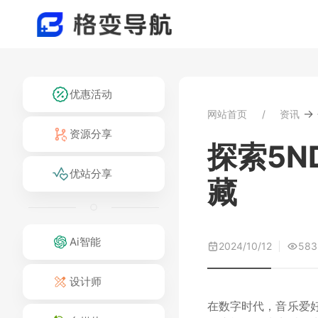
优惠活动
→
网站首页
资讯
资源分享
探索5
优站分享
藏
Ai智能
2024/10/12
583
设计师
在数字时代，音乐爱