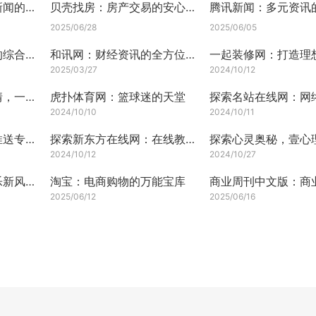
探索重庆晨报网站：新闻的清晨之光
贝壳找房：房产交易的安心港湾
腾讯新闻：多元资讯
2025/06/28
2025/06/05
车主之家：车主服务的综合平台
和讯网：财经资讯的全方位服务
2025/03/27
2024/10/12
四川在线网：川蜀风情，一网打尽
虎扑体育网：篮球迷的天堂
2024/10/10
2024/10/11
即刻：个性化资讯的推送专家
探索新东方在线网：在线教育的革新者
2024/10/12
2024/10/27
乐彩网：引领数字娱乐新风尚
淘宝：电商购物的万能宝库
2025/06/12
2025/06/16