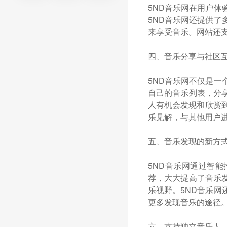
5ND音乐网在用户
5ND音乐网还提供
来享受音乐。网站还
四、音乐分享与社区
5ND音乐网不仅是
自己的音乐列表，分
人有机会发现和欣赏
乐见解，与其他用户
五、音乐发现的新方
5ND音乐网通过智
荐，大大提高了音乐
乐视野。5ND音乐
更多发现音乐的途径
六、支持独立音乐人