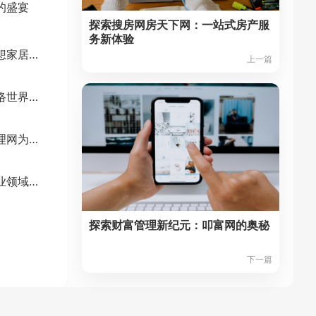
的盛宴
探索搜房网房天下网：一站式房产服
务新体验
一起装修网：打造理想家居新体验
上一篇
探索名站在线网：网络世界的导航灯塔
探索心灵奥秘，壹心理网为你开启内心之旅
商业周刊中文版：商业领域的深度剖析与权威解读
探索财富管理新纪元：叩富网的奥秘
下一篇