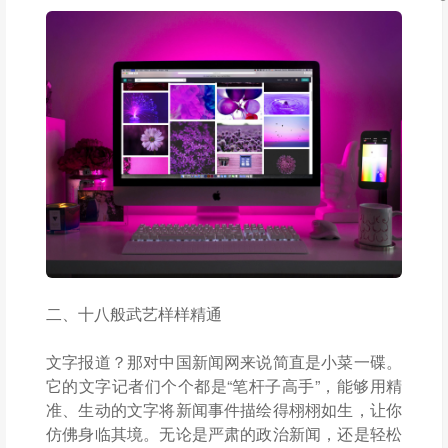
二、十八般武艺样样精通
文字报道？那对中国新闻网来说简直是小菜一碟。
它的文字记者们个个都是“笔杆子高手”，能够用精
准、生动的文字将新闻事件描绘得栩栩如生，让你
仿佛身临其境。无论是严肃的政治新闻，还是轻松