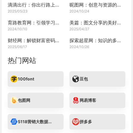
滴滴出行：你出行路上的智能伴侣
昵图网：创意与资源的宝库
2025/05/23
2024/10/24
育路教育网：引领学习新风尚
美篇：图文分享的美好空间
2024/10/10
2025/04/27
财经网：解锁财富密码的专业资讯宝库
探索超星网：知识的多元宝库
2025/06/17
2024/10/26
热门网站
100font
豆包
包图网
网易博客
5118营销大数据...
拼多多