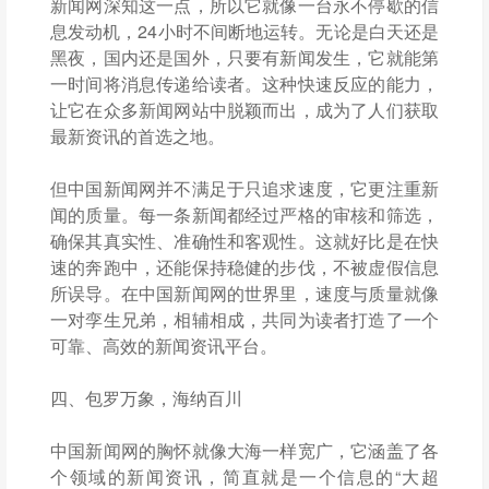
新闻网深知这一点，所以它就像一台永不停歇的信
息发动机，24小时不间断地运转。无论是白天还是
黑夜，国内还是国外，只要有新闻发生，它就能第
一时间将消息传递给读者。这种快速反应的能力，
让它在众多新闻网站中脱颖而出，成为了人们获取
最新资讯的首选之地。
但中国新闻网并不满足于只追求速度，它更注重新
闻的质量。每一条新闻都经过严格的审核和筛选，
确保其真实性、准确性和客观性。这就好比是在快
速的奔跑中，还能保持稳健的步伐，不被虚假信息
所误导。在中国新闻网的世界里，速度与质量就像
一对孪生兄弟，相辅相成，共同为读者打造了一个
可靠、高效的新闻资讯平台。
四、包罗万象，海纳百川
中国新闻网的胸怀就像大海一样宽广，它涵盖了各
个领域的新闻资讯，简直就是一个信息的“大超