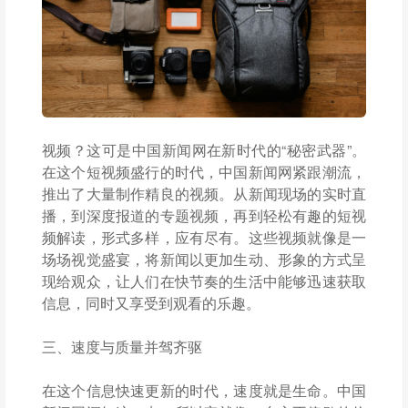
视频？这可是中国新闻网在新时代的“秘密武器”。
在这个短视频盛行的时代，中国新闻网紧跟潮流，
推出了大量制作精良的视频。从新闻现场的实时直
播，到深度报道的专题视频，再到轻松有趣的短视
频解读，形式多样，应有尽有。这些视频就像是一
场场视觉盛宴，将新闻以更加生动、形象的方式呈
现给观众，让人们在快节奏的生活中能够迅速获取
信息，同时又享受到观看的乐趣。
三、速度与质量并驾齐驱
在这个信息快速更新的时代，速度就是生命。中国