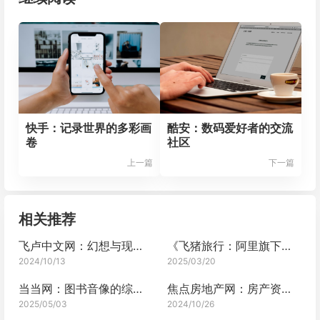
快手：记录世界的多彩画
酷安：数码爱好者的交流
卷
社区
上一篇
下一篇
相关推荐
飞卢中文网：幻想与现实交织的阅读乐园
《飞猪旅行：阿里旗下的旅行平台》
2024/10/13
2025/03/20
当当网：图书音像的综合商城
焦点房地产网：房产资讯的热门之选
2025/05/03
2024/10/26