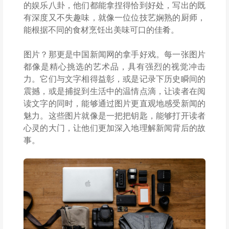
的娱乐八卦，他们都能拿捏得恰到好处，写出的既
有深度又不失趣味，就像一位位技艺娴熟的厨师，
能根据不同的食材烹饪出美味可口的佳肴。
图片？那更是中国新闻网的拿手好戏。每一张图片
都像是精心挑选的艺术品，具有强烈的视觉冲击
力。它们与文字相得益彰，或是记录下历史瞬间的
震撼，或是捕捉到生活中的温情点滴，让读者在阅
读文字的同时，能够通过图片更直观地感受新闻的
魅力。这些图片就像是一把把钥匙，能够打开读者
心灵的大门，让他们更加深入地理解新闻背后的故
事。