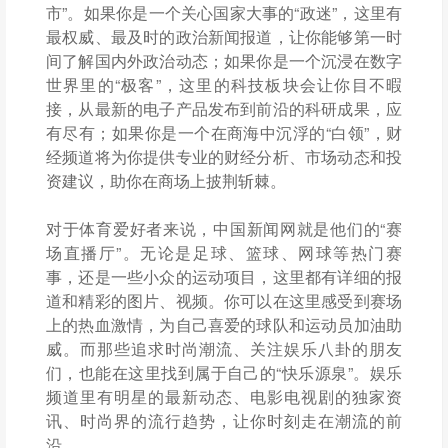
市”。如果你是一个关心国家大事的“政迷”，这里有
最权威、最及时的政治新闻报道，让你能够第一时
间了解国内外政治动态；如果你是一个沉浸在数字
世界里的“极客”，这里的科技板块会让你目不暇
接，从最新的电子产品发布到前沿的科研成果，应
有尽有；如果你是一个在商海中沉浮的“白领”，财
经频道将为你提供专业的财经分析、市场动态和投
资建议，助你在商场上披荆斩棘。
对于体育爱好者来说，中国新闻网就是他们的“赛
场直播厅”。无论是足球、篮球、网球等热门赛
事，还是一些小众的运动项目，这里都有详细的报
道和精彩的图片、视频。你可以在这里感受到赛场
上的热血激情，为自己喜爱的球队和运动员加油助
威。而那些追求时尚潮流、关注娱乐八卦的朋友
们，也能在这里找到属于自己的“快乐源泉”。娱乐
频道里有明星的最新动态、电影电视剧的独家资
讯、时尚界的流行趋势，让你时刻走在潮流的前
沿。