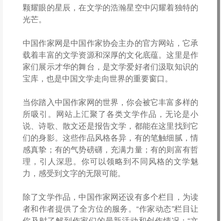
颗耀眼的星辰，在文学的浩瀚星空中闪耀着独特的
光芒。
中国作家网是中国作家协会主办的官方网站，它承
载着丰富的文学资源和深厚的文化底蕴。这里是作
家们展示才华的舞台，是文学爱好者们汲取知识的
宝库，也是中国文学走向世界的重要窗口。
当你踏入中国作家网的世界，你会被它丰富多样的
所吸引。网站上汇聚了各类文学作品，无论是小
说、诗歌、散文还是报告文学，都能在这里找到它
们的身影。这些作品风格各异，有的笔触细腻，情
感真挚；有的气势磅礴，充满力量；有的则富有哲
理，引人深思。你可以领略到不同风格的文学魅
力，感受到文字的无限可能。
除了文学作品，中国作家网还设有多个栏目，为读
者和作者提供了全方位的服务。“作家动态”栏目让
你及时了解到作家们的最新活动和创作情况；“文