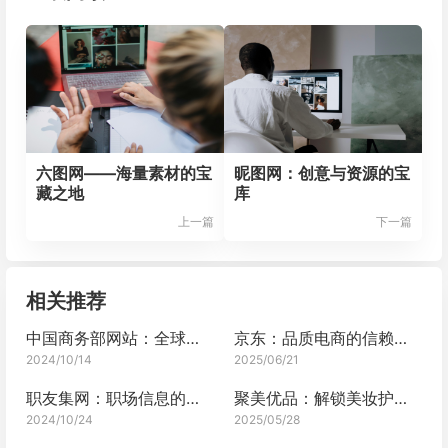
六图网——海量素材的宝
昵图网：创意与资源的宝
藏之地
库
上一篇
下一篇
相关推荐
中国商务部网站：全球贸易的桥梁
京东：品质电商的信赖之选
2024/10/14
2025/06/21
职友集网：职场信息的宝藏之地
聚美优品：解锁美妆护肤新世界
2024/10/24
2025/05/28