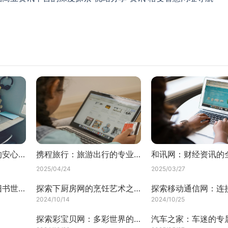
贝壳找房：房产交易的安心港湾
携程旅行：旅游出行的专业管家
2025/04/24
2025/03/27
孔夫子旧书网：探寻旧书世界的宝藏之地
探索下厨房网的烹饪艺术之旅
2024/10/14
2024/10/25
探索彩宝贝网：多彩世界的一扇窗