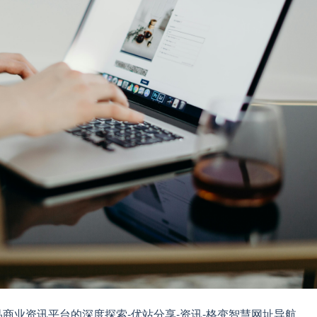
商业资讯平台的深度探索-优站分享-资讯-格变智慧网址导航