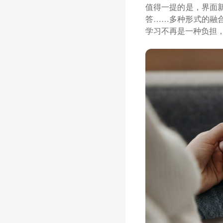
值得一提的是，界面
答……多种形式的融
学习不再是一种负担