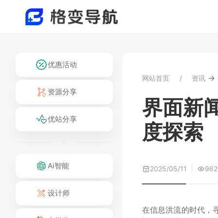
优惠活动
→
网站首页
资讯
资源分享
界面新
优站分享
度探索
Ai智能
2025/05/11
962
设计师
在信息洪流的时代，