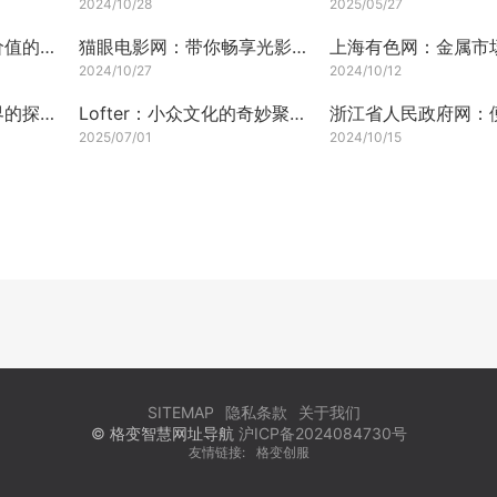
2024/10/28
2025/05/27
光明网：传递信息与价值的重要平台
猫眼电影网：带你畅享光影世界的奇妙之旅
2024/10/27
2024/10/12
酷我音乐网：音乐世界的探索之旅
Lofter：小众文化的奇妙聚集地
2025/07/01
2024/10/15
SITEMAP
隐私条款
关于我们
© 格变智慧网址导航
沪ICP备2024084730号
友情链接:
格变创服