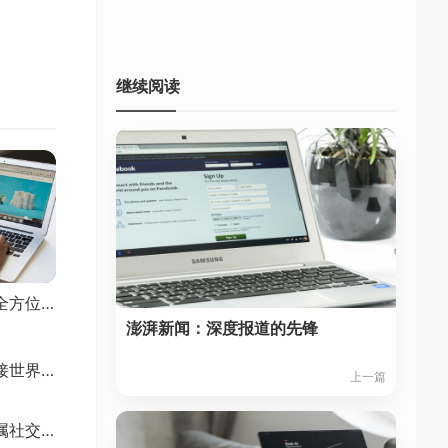
继续阅读
和讯网：财经资讯的全方位服务
澎湃新闻：深度报道的先锋
探索移动通信网：连接世界的无形纽带
上一篇
汽车之家：车迷的专属社交乐园