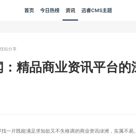
首页
今日热榜
资讯
迅睿CMS主题
优站分享
闻：精品商业资讯平台的
寻找一片既能满足求知欲又不失格调的商业资讯绿洲，实属不易