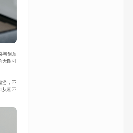
感与创意
的无限可
遨游，不
加从容不