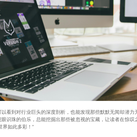
可以看到对行业巨头的深度剖析，也能发现那些默默无闻却潜力
慧眼识珠的伯乐，总能挖掘出那些被忽视的宝藏，让读者在惊叹
世界如此多彩！”