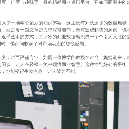
深度、广度与趣味于一身的精品商业资讯平台，它如同商海中的
踏入了一场精心策划的知识盛宴。这里没有冗长乏味的数据堆砌
道，而是每一篇文章都力求深耕细作，既有宏观趋势的洞察，也
种近乎艺术的方式，将冰冷的商业数据编织成一个个引人入胜的
同时，悄然间收获了对市场动态的敏锐感知。
多变，时而严谨专业，如同一位博学的教授在讲台上娓娓道来；
的闲谈，让人在轻松一笑中领悟商业智慧。这种恰到好处的平衡
论，也能变得生动有趣，让人欲罢不能。