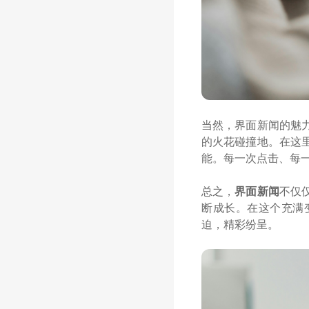
当然，界面新闻的魅
的火花碰撞地。在这
能。每一次点击、每
总之，
界面新闻
不仅
断成长。在这个充满
迫，精彩纷呈。