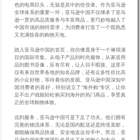
色的电商巨头，无疑是其中的佼佼者。作为亚马逊
全球体系的重要一环，亚马逊中国不仅继承了亚马
逊一贯的高品质服务与丰富商品，更巧妙地融入了
中国市场的独特需求，为消费者打造了一个既熟悉
又充满惊喜的购物天地。
踏入亚马逊中国的首页，你仿佛置身于一个琳琅满
目的国际市集。从电子产品到时尚服饰，从家居用
品到图书音像，应有尽有，让人目不暇接。这里不
仅有来自世界各地的知名品牌，还有众多性价比高
的小众好物，等待着你的发掘。亚马逊中国深知中
国消费者的喜好，特别设立了“海外购”专区，让你
足不出户就能轻松购买到海外的热门商品，享受真
正的全球购物体验。
说到服务，亚马逊中国可是下足了功夫。他们拥有
完善的物流体系，无论是国内配送还是跨境直邮，
都能确保商品快速、安全地送达你手中。而且，亚
马逊中国的客服团队也是出了名的耐心与专业，无