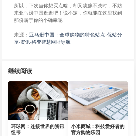
所以，下次当你想买点啥，却又犹豫不决时，不妨
来亚马逊中国逛逛吧！说不定，你就能在这里找到
那份属于你的小确幸呢！
来源：
亚马逊中国：全球购物的特色站点-优站分
享-资讯-格变智慧网址导航
继续阅读
环球网：连接世界的资讯
小米商城：科技爱好者的
纽带
官方购物乐园