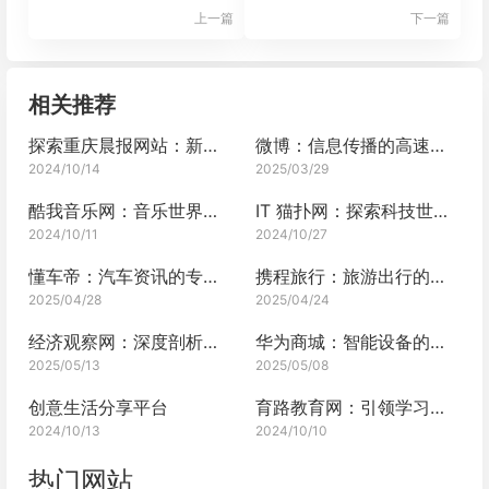
上一篇
下一篇
相关推荐
探索重庆晨报网站：新闻的清晨之光
微博：信息传播的高速通道
2024/10/14
2025/03/29
酷我音乐网：音乐世界的探索之旅
IT 猫扑网：探索科技世界的宝藏之地
2024/10/11
2024/10/27
懂车帝：汽车资讯的专业平台
携程旅行：旅游出行的专业管家
2025/04/28
2025/04/24
经济观察网：深度剖析经济的宝藏平台
华为商城：智能设备的优选平台
2025/05/13
2025/05/08
创意生活分享平台
育路教育网：引领学习新风尚
2024/10/13
2024/10/10
热门网站