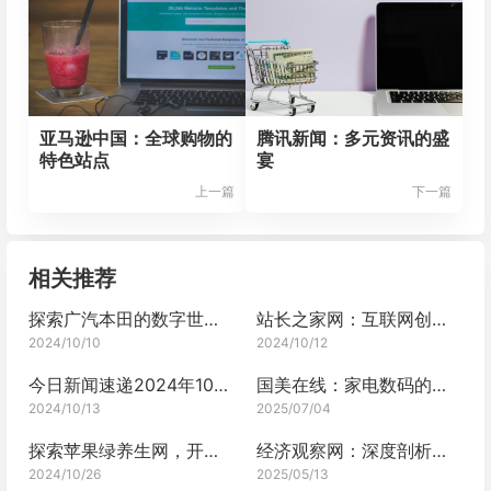
亚马逊中国：全球购物的
腾讯新闻：多元资讯的盛
特色站点
宴
上一篇
下一篇
相关推荐
探索广汽本田的数字世界：网站体验之旅
站长之家网：互联网创业的宝库
2024/10/10
2024/10/12
今日新闻速递2024年10月13日
国美在线：家电数码的购物主场
2024/10/13
2025/07/04
探索苹果绿养生网，开启健康之旅
经济观察网：深度剖析经济的宝藏平台
2024/10/26
2025/05/13