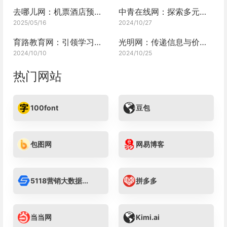
去哪儿网：机票酒店预订的行家之选
中青在线网：探索多元世界的窗口
2025/05/16
2024/10/27
育路教育网：引领学习新风尚
光明网：传递信息与价值的重要平台
2024/10/10
2024/10/25
热门网站
100font
豆包
包图网
网易博客
5118营销大数据...
拼多多
当当网
Kimi.ai