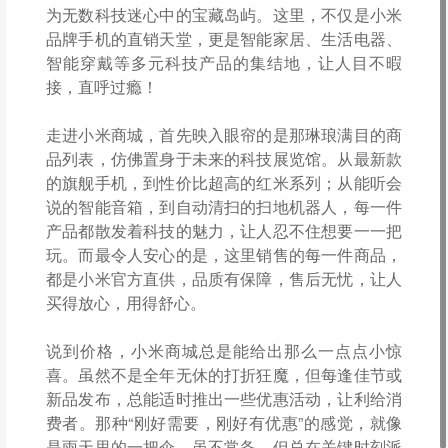
为无数科技迷心中的宝藏岛屿。这里，不仅是小米
品牌手机的直销天堂，更是智能家居、生活电器、
智能穿戴等多元科技产品的集结地，让人目不暇
接，直呼过瘾！
走进小米商城，首先映入眼帘的是那琳琅满目的商
品列表，仿佛置身于未来的科技展览馆。从最新款
的旗舰手机，到性价比超高的红米系列；从能听会
说的智能音箱，到自动清扫的扫地机器人，每一件
产品都散发着科技的魅力，让人忍不住想要一一把
玩。而最令人安心的是，这里销售的每一件商品，
都是小米官方直供，品质有保障，售后无忧，让人
买得放心，用得舒心。
说到价格，小米商城总是能给出那么一点点小惊
喜。虽然不是全年无休的打折狂魔，但每逢佳节或
新品发布，总能适时推出一些优惠活动，让利给消
费者。那种“刚好需要，刚好有优惠”的感觉，就像
是雨天里的一把伞，虽不常备，但总在关键时刻派