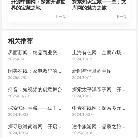
开源中国网：探索开源世
探索知识宝藏——豆丁文
界的宝藏之地
库网的魅力之旅
上一篇
下一篇
相关推荐
界面新闻：精品商业资讯平台的深度探索
上海有色网：金属市场动态新风向标
2025/05/11
2024/10/12
国美在线：家电数码的购物主场
新闻与信息的宝库
2025/07/04
2024/10/11
抖音：短视频的创意舞台
探索太平洋亲子网，开启亲子成长之旅
2025/03/29
2024/10/28
探索知识宝藏——豆丁文库网的魅力之旅
中青在线网：探索多元世界的窗口
2024/10/23
2024/10/27
探寻歌谱简谱网，开启音乐之旅
途牛旅游网：品质之旅的卓越之选
2024/10/24
2025/06/18