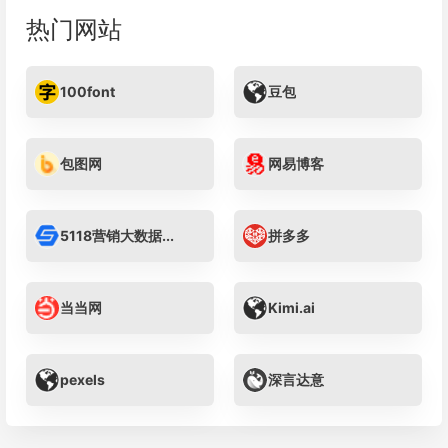
热门网站
100font
豆包
包图网
网易博客
5118营销大数据...
拼多多
当当网
Kimi.ai
pexels
深言达意