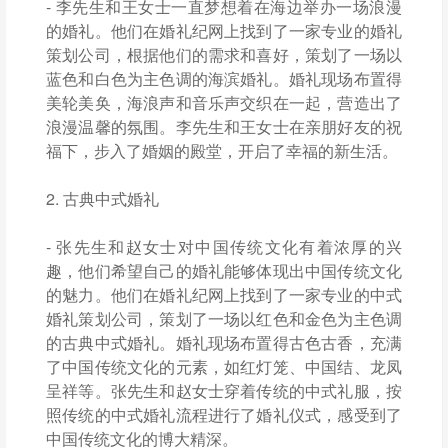
- 李先生和王女士一直梦想着在海边举办一场浪漫
的婚礼。他们在婚礼纪网上找到了一家专业的婚礼
策划公司，根据他们的需求和喜好，策划了一场以
蓝色和白色为主色调的海滨婚礼。婚礼现场布置得
美轮美奂，海浪声和音乐声交织在一起，营造出了
浪漫温馨的氛围。李先生和王女士在亲朋好友的祝
福下，步入了婚姻的殿堂，开启了幸福的新生活。
2. 古典中式婚礼
- 张先生和赵女士对中国传统文化有着浓厚的兴
趣，他们希望自己的婚礼能够体现出中国传统文化
的魅力。他们在婚礼纪网上找到了一家专业的中式
婚礼策划公司，策划了一场以红色和金色为主色调
的古典中式婚礼。婚礼现场布置得古色古香，充满
了中国传统文化的元素，如红灯笼、中国结、龙凤
呈祥等。张先生和赵女士穿着传统的中式礼服，按
照传统的中式婚礼流程进行了婚礼仪式，感受到了
中国传统文化的博大精深。