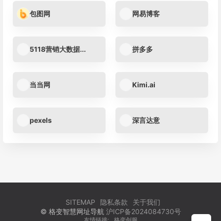
包图网
网易博客
5118营销大数据...
拼多多
当当网
Kimi.ai
pexels
深言达意
SITEMAP
隐私条款
关于我们
© 格变智慧网址导航
沪ICP备2024084730号
友情链接:
格变创服