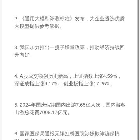
2. 《通用大模型评测标准》发布，为企业遴选优质
大模型提供参考依据。
3. 我国加力推出一揽子增量政策，推动经济持续回
升向好。
4. A股成交额创历史新高，上证指数上涨4.59%，
深证成指上涨9.17%，创业板指上涨17.25%。
5. 2024年国庆假期国内出游7.65亿人次，国内游客
出游总花费7008.17亿元。
6. 国家医保局通报无锡虹桥医院涉嫌欺诈骗保情