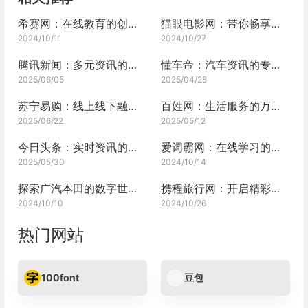
希赛网：在线教育的创新先锋
猫眼电影网：带你畅享光影世界的奇妙之旅
2024/10/11
2024/10/27
腾讯新闻：多元资讯的盛宴
懂车帝：汽车资讯的专业平台
2025/06/05
2025/04/28
苏宁易购：线上线下融合的零售巨头深度剖析
百姓网：生活服务的万能钥匙
2025/06/22
2025/05/12
今日头条：实时资讯的宝藏库
爱词霸网：在线学习的宝藏
2025/05/30
2024/10/14
探索广汽本田的数字世界：网站体验之旅
携程旅行网：开启精彩旅程的钥匙
2024/10/10
2024/10/26
热门网站
100font
豆包