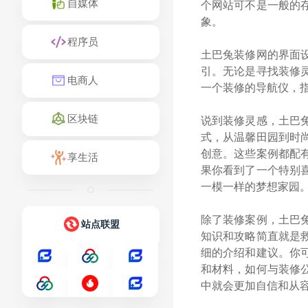
自媒体
个网站可不是一般的
象。
程序员
土巴兔装修网的界面
引。无论是寻找装修
电商人
一个装修的导航仪，
区块链
说到装修灵感，土巴
式，从温馨田园到时
创意。这些案例都配
享生活
果你看到了一个特别
一模一样的梦想家园
除了装修案例，土巴
站点联盟
知识和攻略简直就是
细的介绍和建议。你
和材料，如何与装修
中就会更加自信和从