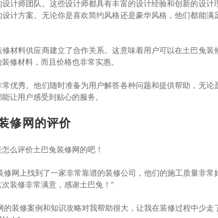
的设计师团队。这些设计师都具有丰富的设计经验和创新的设计
的设计方案。无论你是喜欢简约风格还是豪华风格，他们都能满
装修材料供应商建立了合作关系。这意味着用户可以在土巴兔装
的装修材料，而且价格也非常实惠。
非常优秀。他们随时准备为用户解答各种问题和提供帮助，无论
都能让用户感受到贴心的服务。
装修网的评价
是怎么评价土巴兔装修网的吧！
兔装修网上找到了一家非常靠谱的装修公司，他们的施工质量非常
次装修非常满意，感谢土巴兔！”
修网的装修案例和知识攻略对我帮助很大，让我在装修过程中少走