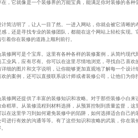
存在，它就像是一个装修界的万能宝典，能满足你对装修的各种
设计简洁明了，让人一目了然。一进入网站，你就会被它清晰的
灵感，还是寻找专业的装修团队，都能在这个网站上轻松实现。
指引着你在装修的道路上顺利前行。
兔装修网可是个宝库。这里有各种各样的装修案例，从简约现代
尚工业风，应有尽有。你可以在这里尽情地浏览，寻找自己喜欢
有详细的图片和文字说明，让你能够更加直观地了解每一个设计
喜欢的案例，还可以直接联系设计师或者装修公司，让他们为你
。
兔装修网还提供了丰富的装修知识和攻略。对于那些装修小白来
救命稻草。从装修流程到材料选择，从预算控制到质量监督，这
可以在这里学习到如何避免装修中的陷阱，如何选择适合自己的
公司进行有效的沟通等等。有了这些知识和攻略的武装，你在装
容。