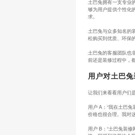
土巴兔拥有一支专业
够为用户提供个性化
求。
土巴兔与众多知名的
松购买到优质、环保
土巴兔的客服团队也
前还是装修过程中，
用户对土巴兔
让我们来看看用户们
用户 A：“我在土巴
价格也很合理。我对这
用户 B：“土巴兔装