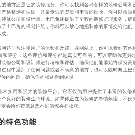
人的地方还是它的装修服务。你可以找到各种各样的装修公司和
的严格筛选和认证，具备专业的资质和丰富的经验。你可以根据
的装修公司和设计师。土巴兔还提供了全程的装修监理服务，确
有了土巴兔的保驾护航，你就可以放心地把装修的事情交给他们
落成。
修网还非常注重用户的体验和反馈。在网站上，你可以看到其他
价和评分，这些评价和评分都是真实可靠的，可以帮助你更好
对装修公司和设计师进行考核和评估，确保他们能够始终保持高
修过程中遇到了任何问题或者不满意的地方，也可以随时向土巴
理你的问题，确保你的权益得到保障。
非常实用和强大的装修平台。它不仅为用户提供了丰富的装修
一个良好的装修生态环境。如果你正在为装修的事情烦恼，不妨
一定会给你带来意想不到的惊喜和收获。
的特色功能