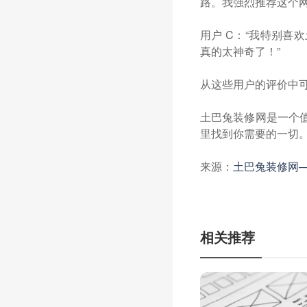
路。我强烈推荐这个网
用户 C：“我特别
真的太神奇了！”
从这些用户的评价中
土巴兔装修网是一个
里找到你需要的一切
来源：
土巴兔装修网—
相关推荐