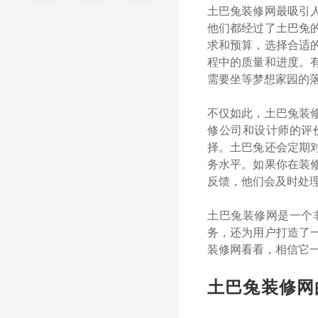
土巴兔装修网最吸引
他们都经过了土巴兔
求和预算，选择合适
程中的质量和进度。
需要坐等梦想家园的
不仅如此，土巴兔装
修公司和设计师的评
择。土巴兔还会定期
务水平。如果你在装
反馈，他们会及时处
土巴兔装修网是一个
务，还为用户打造了
装修网看看，相信它
土巴兔装修网