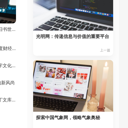
孔夫子旧书网：探寻旧书世界的宝藏之地
光明网：传递信息与价值的重要平台
21世纪经济报道：深度财经洞察
上一篇
探索汉典网，领略汉字文化的博大精深
的新风尚
探索知识宝藏——豆丁文库网的魅力之旅
探索中国气象网，领略气象奥秘