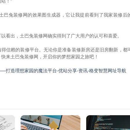
站！”
喜欢土巴兔装修网的效果图生成器，它让我提前看到了我家装修后
可以看出，土巴兔装修网确实得到了广大用户的认可和喜爱。
值得信赖的装修平台。无论你是准备装修新房还是旧房翻新，都
。快来土巴兔装修网，开启你的梦想家园之旅吧！
—打造理想家园的魔法平台-优站分享-资讯-格变智慧网址导航