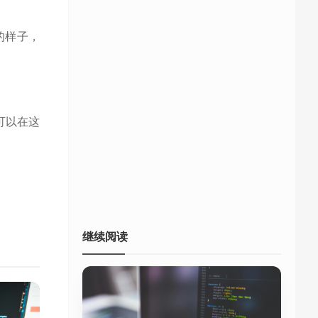
的样子，
可以在这
继续阅读