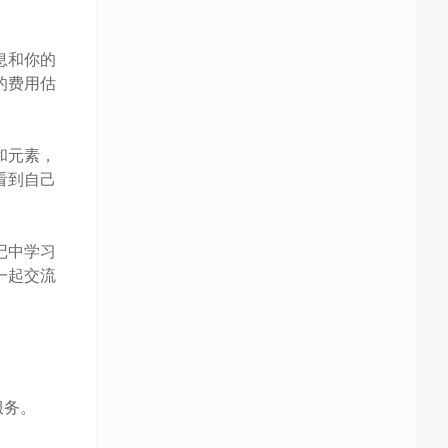
息和你的
的费用估
和元素，
看到自己
记中学习
一起交流
服务。