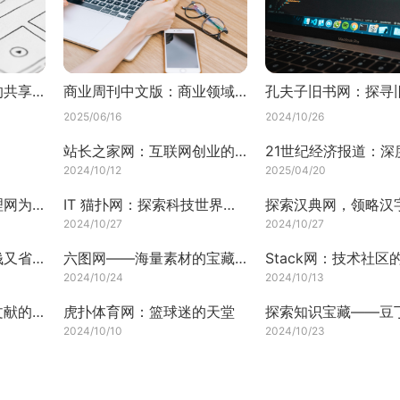
学堂在线：知识宝库的共享殿堂
商业周刊中文版：商业领域的深度剖析与权威解读
2025/06/16
2024/10/26
站长之家网：互联网创业的宝库
2024/10/12
2025/04/20
探索心灵奥秘，壹心理网为你开启内心之旅
IT 猫扑网：探索科技世界的宝藏之地
2024/10/27
2024/10/27
淘宝购物新体验：省钱又省心
六图网——海量素材的宝藏之地
Stack网：技术社区
2024/10/24
2024/10/13
孔夫子旧书网：古籍文献的宝藏之地
虎扑体育网：篮球迷的天堂
2024/10/10
2024/10/23