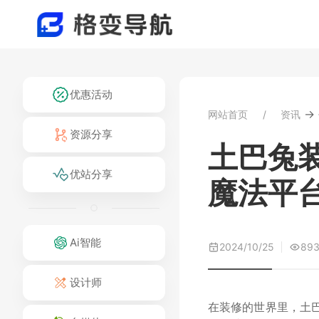
优惠活动
→
网站首页
资讯
资源分享
土巴兔
优站分享
魔法平
Ai智能
2024/10/25
89
设计师
在装修的世界里，土